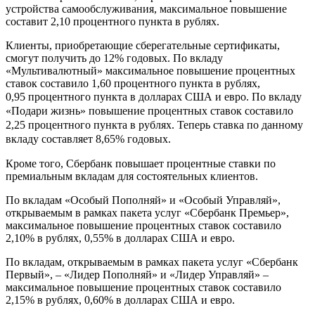
устройства самообслуживания, максимальное повышение
составит 2,10 процентного пункта в рублях.
Клиенты, приобретающие сберегательные сертификаты,
смогут получить до 12% годовых. По вкладу
«Мультивалютный» максимальное повышение процентных
ставок составило 1,60 процентного пункта в рублях,
0,95
процентного пункта
в долларах США и евро. По вкладу
«Подари жизнь» повышение процентных ставок составило
2,25
процентного пункта
в рублях. Теперь ставка по данному
вкладу составляет 8,65% годовых.
Кроме того, Сбербанк повышает процентные ставки по
премиальным вкладам для состоятельных клиентов.
По вкладам «Особый Пополняй» и «Особый Управляй»,
открываемым в рамках пакета услуг «Сбербанк Премьер»,
максимальное повышение процентных ставок составило
2,10% в рублях, 0,55% в долларах США и евро.
По вкладам, открываемым в рамках пакета услуг «Сбербанк
Первый», – «Лидер Пополняй» и «Лидер Управляй» –
максимальное повышение процентных ставок составило
2,15% в рублях, 0,60% в долларах США и евро.