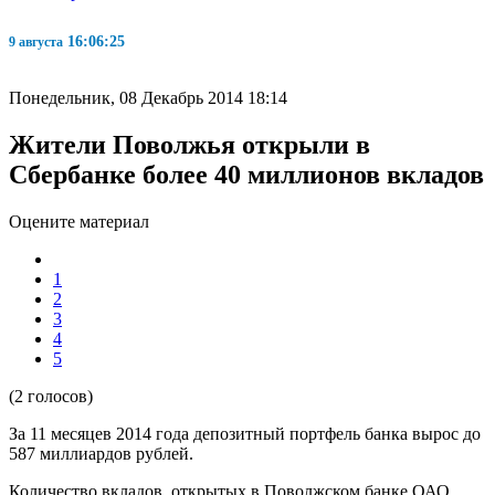
16:06:26
9 августа
Понедельник, 08 Декабрь 2014 18:14
Жители Поволжья открыли в
Сбербанке более 40 миллионов вкладов
Оцените материал
1
2
3
4
5
(2 голосов)
За 11 месяцев 2014 года депозитный портфель банка вырос до
587 миллиардов рублей.
Количество вкладов, открытых в Поволжском банке ОАО