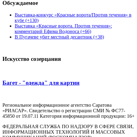
Обсуждаемое
Выставка-конкурс «Красные ворота/Против течения» в
кубе (+130)
Выставка «Красные ворота. Против течения»:
комментарий Ефима Водоноса (+66)
В Пугачеве убит местный десантник (+38)
Искусство созерцания
Багет - "одежда" для картин
Региональное информационное агентство Саратова
«РИАСАР». Свидетельство о регистрации СМИ № ФС77-
45850 от 19.07.11 Категория информационной продукции: 16+
ФЕДЕРАЛЬНАЯ СЛУЖБА ПО НАДЗОРУ В СФЕРЕ СВЯЗИ,
ИНФОРМАЦИОННЫХ ТЕХНОЛОГИЙ И МАССОВЫХ