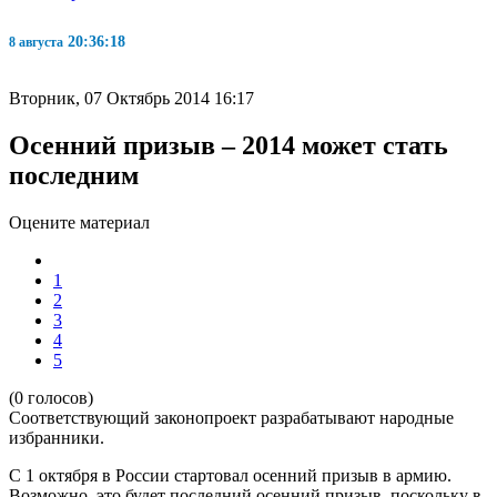
20:36:19
8 августа
Вторник, 07 Октябрь 2014 16:17
Осенний призыв – 2014 может стать
последним
Оцените материал
1
2
3
4
5
(0 голосов)
Соответствующий законопроект разрабатывают народные
избранники.
С 1 октября в России стартовал осенний призыв в армию.
Возможно, это будет последний осенний призыв, поскольку в