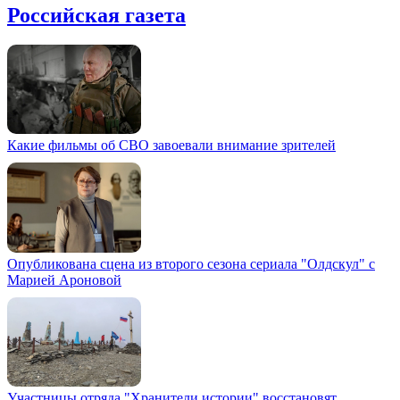
Российская газета
Какие фильмы об СВО завоевали внимание зрителей
Опубликована сцена из второго сезона сериала "Олдскул" с
Марией Ароновой
Участницы отряда "Хранители истории" восстановят