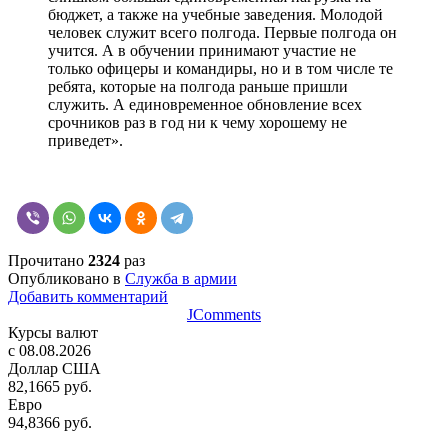
бюджет, а также на учебные заведения. Молодой
человек служит всего полгода. Первые полгода он
учится. А в обучении принимают участие не
только офицеры и командиры, но и в том числе те
ребята, которые на полгода раньше пришли
служить. А единовременное обновление всех
срочников раз в год ни к чему хорошему не
приведет».
Прочитано
2324
раз
Опубликовано в
Служба в армии
Добавить комментарий
JComments
Курсы валют
c 08.08.2026
Доллар США
82,1665 руб.
Евро
94,8366 руб.