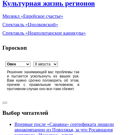
Культурная жизнь регионов
Мюзикл «Еврейское счастье»
Спектакль «Циолковский»
Спектакль «Неаполитанские каникулы»
Гороскоп
Решение занимающей вас проблемы так
и пытается ускользнуть из ваших рук.
Вам нужно срочно поговорить об этом,
причем с правильным человеком, в
противном случае оно все-таки сбежит.
Выбор читателей
Впервые после «Саравиа» сертификата лишили
авиакомпанию из Поволжья, за что Росавиация