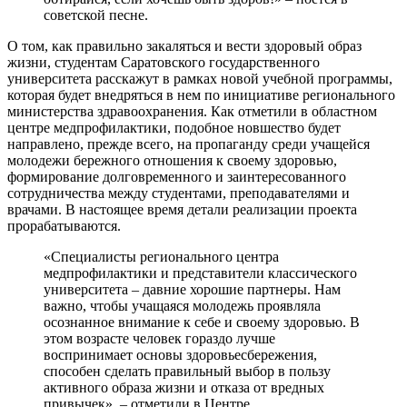
советской песне.
О том, как правильно закаляться и вести здоровый образ
жизни, студентам Саратовского государственного
университета расскажут в рамках новой учебной программы,
которая будет внедряться в нем по инициативе регионального
министерства здравоохранения. Как отметили в областном
центре медпрофилактики, подобное новшество будет
направлено, прежде всего, на пропаганду среди учащейся
молодежи бережного отношения к своему здоровью,
формирование долговременного и заинтересованного
сотрудничества между студентами, преподавателями и
врачами. В настоящее время детали реализации проекта
прорабатываются.
«Специалисты регионального центра
медпрофилактики и представители классического
университета – давние хорошие партнеры. Нам
важно, чтобы учащаяся молодежь проявляла
осознанное внимание к себе и своему здоровью. В
этом возрасте человек гораздо лучше
воспринимает основы здоровьесбережения,
способен сделать правильный выбор в пользу
активного образа жизни и отказа от вредных
привычек», – отметили в Центре.