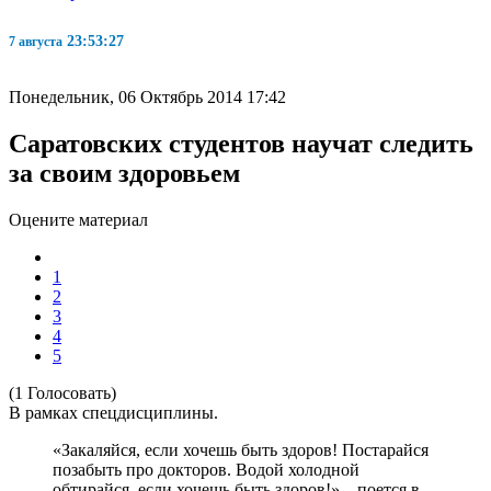
23:53:28
7 августа
Понедельник, 06 Октябрь 2014 17:42
Саратовских студентов научат следить
за своим здоровьем
Оцените материал
1
2
3
4
5
(1 Голосовать)
В рамках спецдисциплины.
«Закаляйся, если хочешь быть здоров! Постарайся
позабыть про докторов. Водой холодной
обтирайся, если хочешь быть здоров!» – поется в