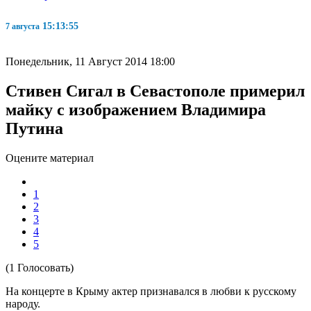
15:13:56
7 августа
Понедельник, 11 Август 2014 18:00
Стивен Сигал в Севастополе примерил
майку с изображением Владимира
Путина
Оцените материал
1
2
3
4
5
(1 Голосовать)
На концерте в Крыму актер признавался в любви к русскому
народу.