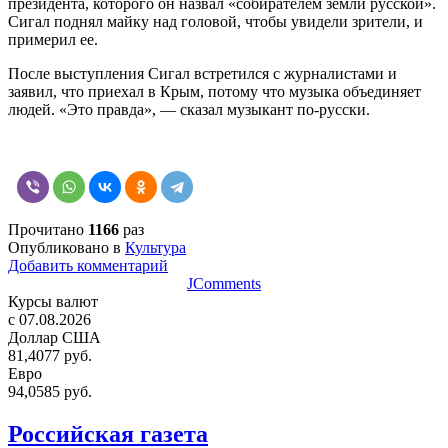
президента, которого он назвал «собирателем земли русской».
Сигал поднял майку над головой, чтобы увидели зрители, и
примерил ее.
После выступления Сигал встретился с журналистами и
заявил, что приехал в Крым, потому что музыка объединяет
людей. «Это правда», — сказал музыкант по-русски.
Прочитано
1166
раз
Опубликовано в
Культура
Добавить комментарий
JComments
Курсы валют
c 07.08.2026
Доллар США
81,4077 руб.
Евро
94,0585 руб.
Российская газета