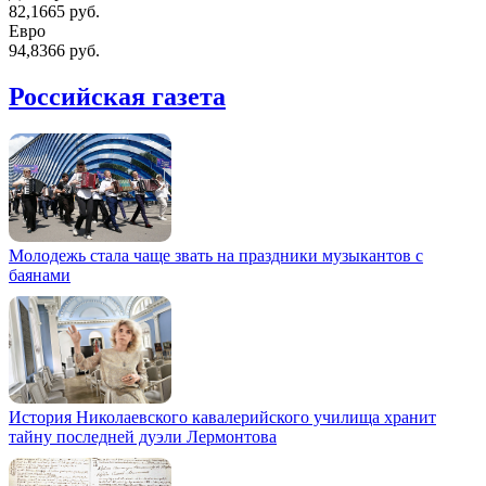
82,1665 руб.
Евро
94,8366 руб.
Российская газета
Молодежь стала чаще звать на праздники музыкантов с
баянами
История Николаевского кавалерийского училища хранит
тайну последней дуэли Лермонтова