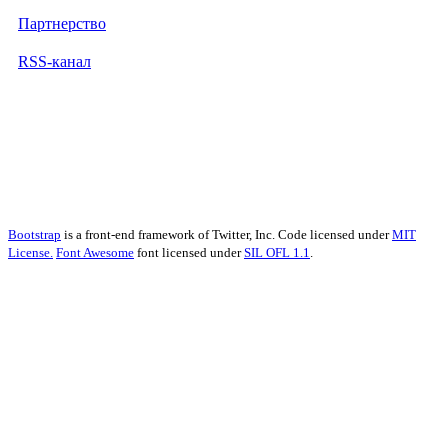
Партнерство
RSS-канал
Bootstrap
is a front-end framework of Twitter, Inc. Code licensed under
MIT
License.
Font Awesome
font licensed under
SIL OFL 1.1
.