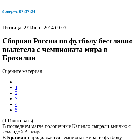
07:37:24
9 августа
Пятница, 27 Июнь 2014 09:05
Сборная России по футболу бесславно
вылетела с чемпионата мира в
Бразилии
Оцените материал
1
2
3
4
5
(1 Голосовать)
В последнем матче подопечные Капелло сыграли вничью с
командой Алжира.
В
Бразилии
продолжается чемпионат мира по футболу.