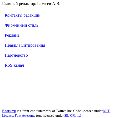
Главный редактор: Ракчеев А.В.
Контакты редакции
Фирменный стиль
Реклама
Правила цитирования
Партнерство
RSS-канал
Bootstrap
is a front-end framework of Twitter, Inc. Code licensed under
MIT
License.
Font Awesome
font licensed under
SIL OFL 1.1
.