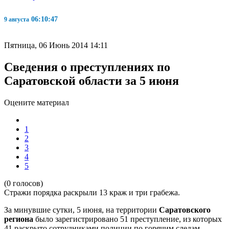
06:10:47
9 августа
Пятница, 06 Июнь 2014 14:11
Сведения о преступлениях по
Саратовской области за 5 июня
Оцените материал
1
2
3
4
5
(0 голосов)
Стражи порядка раскрыли 13 краж и три грабежа.
За минувшие сутки, 5 июня, на территории
Саратовского
региона
было зарегистрировано 51 преступление, из которых
41 раскрыто сотрудниками полиции по горячим следам.