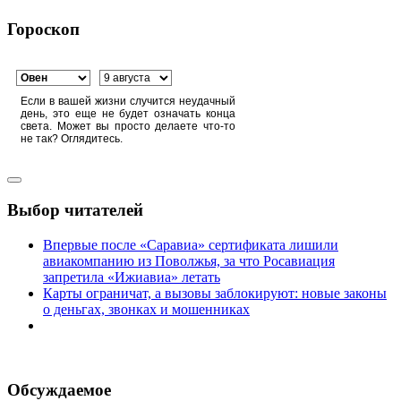
Гороскоп
Если в вашей жизни случится неудачный
день, это еще не будет означать конца
света. Может вы просто делаете что-то
не так? Оглядитесь.
Выбор читателей
Впервые после «Саравиа» сертификата лишили
авиакомпанию из Поволжья, за что Росавиация
запретила «Ижиавиа» летать
Карты ограничат, а вызовы заблокируют: новые законы
о деньгах, звонках и мошенниках
Обсуждаемое