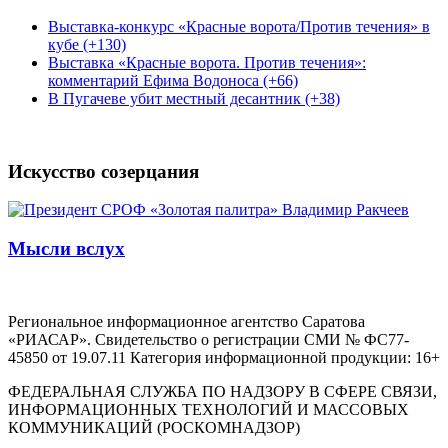
Выставка-конкурс «Красные ворота/Против течения» в
кубе (+130)
Выставка «Красные ворота. Против течения»:
комментарий Ефима Водоноса (+66)
В Пугачеве убит местный десантник (+38)
Искусство созерцания
Мысли вслух
Региональное информационное агентство Саратова
«РИАСАР». Свидетельство о регистрации СМИ № ФС77-
45850 от 19.07.11 Категория информационной продукции: 16+
ФЕДЕРАЛЬНАЯ СЛУЖБА ПО НАДЗОРУ В СФЕРЕ СВЯЗИ,
ИНФОРМАЦИОННЫХ ТЕХНОЛОГИЙ И МАССОВЫХ
КОММУНИКАЦИЙ (РОСКОМНАДЗОР)