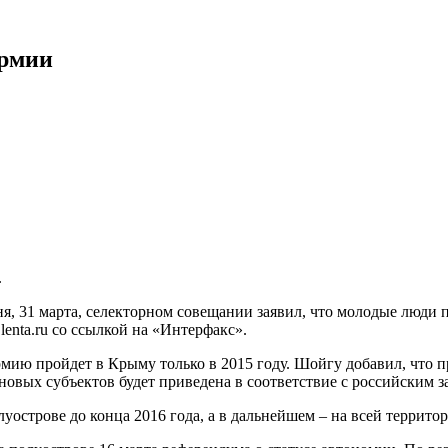
армии
.
я, 31 марта, селекторном совещании заявил, что молодые люди
т
lenta.ru
со ссылкой на «Интерфакс».
мию пройдет в Крыму только в 2015 году. Шойгу добавил, что п
 новых субъектов будет приведена в соответствие с российским
уострове до конца 2016 года, а в дальнейшем – на всей террит