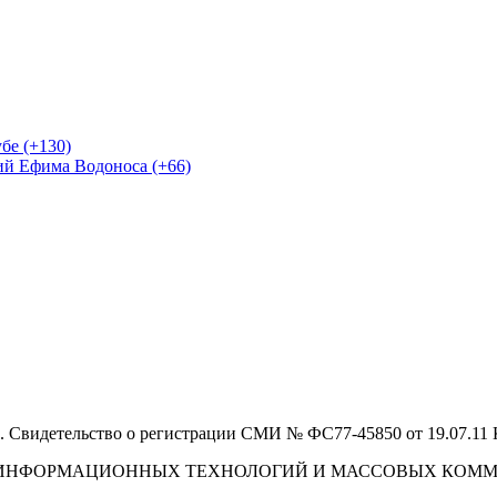
бе (+130)
ий Ефима Водоноса (+66)
 Свидетельство о регистрации СМИ № ФС77-45850 от 19.07.11
И, ИНФОРМАЦИОННЫХ ТЕХНОЛОГИЙ И МАССОВЫХ КОМ