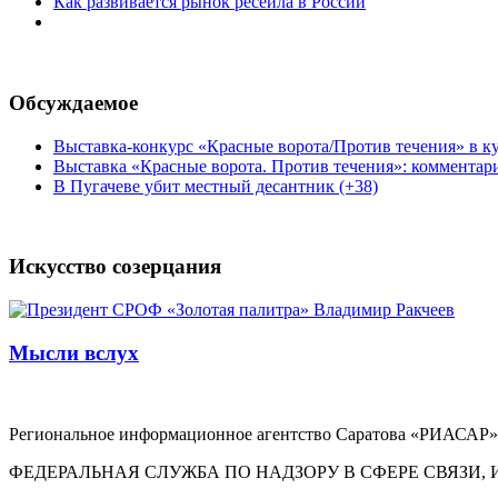
Как развивается рынок ресейла в России
Обсуждаемое
Выставка-конкурс «Красные ворота/Против течения» в ку
Выставка «Красные ворота. Против течения»: комментар
В Пугачеве убит местный десантник (+38)
Искусство созерцания
Мысли вслух
Региональное информационное агентство Саратова «РИАСАР».
ФЕДЕРАЛЬНАЯ СЛУЖБА ПО НАДЗОРУ В СФЕРЕ СВЯЗ