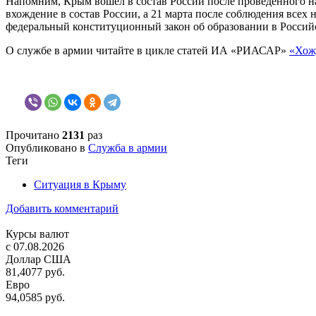
Напомним, Крым вошел в состав России после проведенного на 
вхождение в состав России, а 21 марта после соблюдения вс
федеральный конституционный закон об образовании в Россий
О службе в армии читайте в цикле статей ИА «РИАСАР»
«Хож
Прочитано
2131
раз
Опубликовано в
Служба в армии
Теги
Ситуация в Крыму
Добавить комментарий
Курсы валют
c 07.08.2026
Доллар США
81,4077 руб.
Евро
94,0585 руб.