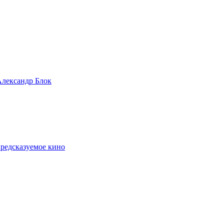
 Александр Блок
предсказуемое кино