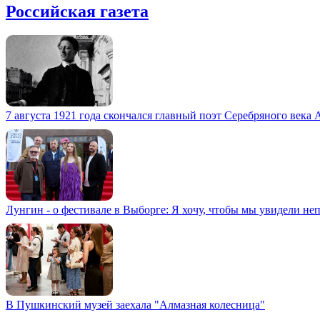
Российская газета
7 августа 1921 года скончался главный поэт Серебряного века
Лунгин - о фестивале в Выборге: Я хочу, чтобы мы увидели не
В Пушкинский музей заехала "Алмазная колесница"