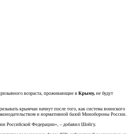
 призывного возраста, проживающие в
Крыму,
не будут
ризывать крымчан начнут после того, как система воинского
 законодательством и нормативной базой Минобороны России.
ории Российской Федерации», – добавил Шойгу.