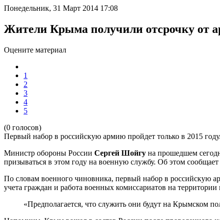
Понедельник, 31 Март 2014 17:08
Жители Крыма получили отсрочку от 
Оцените материал
1
2
3
4
5
(0 голосов)
Первый набор в российскую армию пройдет только в 2015 году
Министр обороны России
Сергей Шойгу
на прошедшем сегодн
призываться в этом году на военную службу. Об этом сообщае
По словам военного чиновника, первый набор в российскую ар
учета граждан и работа военных комиссариатов на территории
«Предполагается, что служить они будут на Крымском пол