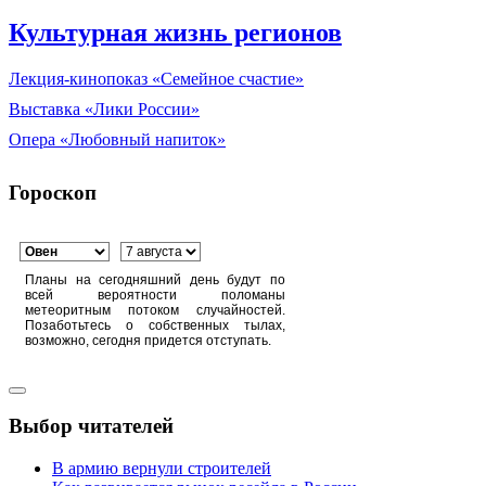
Культурная жизнь регионов
Лекция-кинопоказ «Семейное счастие»
Выставка «Лики России»
Опера «Любовный напиток»
Гороскоп
Планы на сегодняшний день будут по
всей вероятности поломаны
метеоритным потоком случайностей.
Позаботьтесь о собственных тылах,
возможно, сегодня придется отступать.
Выбор читателей
В армию вернули строителей