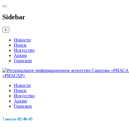
Sidebar
×
Новости
Поиск
Искусство
Архив
Гороскоп
«РИАСАР»
Новости
Поиск
Искусство
Архив
Гороскоп
02:46:46
7 августа