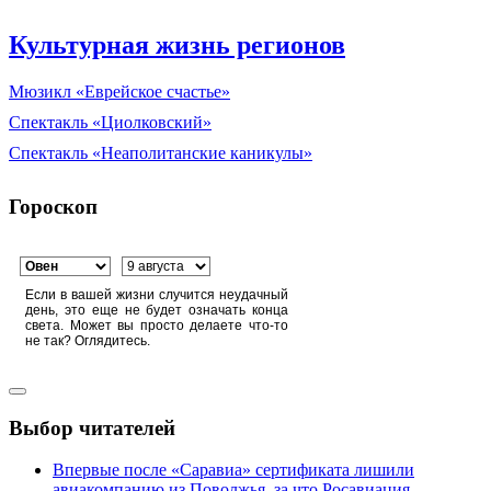
Культурная жизнь регионов
Мюзикл «Еврейское счастье»
Спектакль «Циолковский»
Спектакль «Неаполитанские каникулы»
Гороскоп
Если в вашей жизни случится неудачный
день, это еще не будет означать конца
света. Может вы просто делаете что-то
не так? Оглядитесь.
Выбор читателей
Впервые после «Саравиа» сертификата лишили
авиакомпанию из Поволжья, за что Росавиация