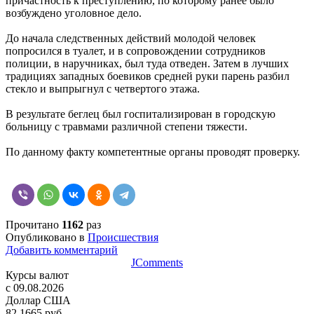
причастность к преступлению, по которому ранее было
возбуждено уголовное дело.
До начала следственных действий молодой человек
попросился в туалет, и в сопровождении сотрудников
полиции, в наручниках, был туда отведен. Затем в лучших
традициях западных боевиков средней руки парень разбил
стекло и выпрыгнул с четвертого этажа.
В результате беглец был госпитализирован в городскую
больницу с травмами различной степени тяжести.
По данному факту компетентные органы проводят проверку.
Прочитано
1162
раз
Опубликовано в
Происшествия
Добавить комментарий
JComments
Курсы валют
c 09.08.2026
Доллар США
82,1665 руб.