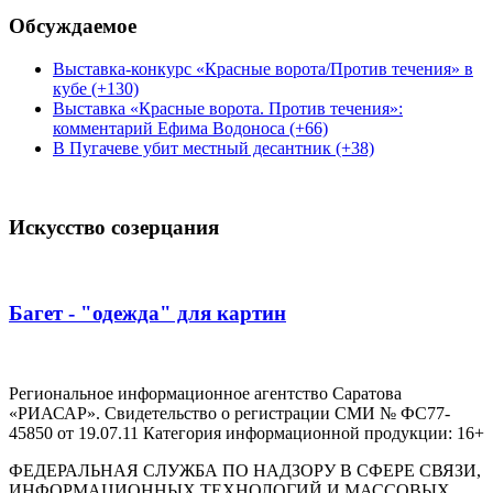
Обсуждаемое
Выставка-конкурс «Красные ворота/Против течения» в
кубе (+130)
Выставка «Красные ворота. Против течения»:
комментарий Ефима Водоноса (+66)
В Пугачеве убит местный десантник (+38)
Искусство созерцания
Багет - "одежда" для картин
Региональное информационное агентство Саратова
«РИАСАР». Свидетельство о регистрации СМИ № ФС77-
45850 от 19.07.11 Категория информационной продукции: 16+
ФЕДЕРАЛЬНАЯ СЛУЖБА ПО НАДЗОРУ В СФЕРЕ СВЯЗИ,
ИНФОРМАЦИОННЫХ ТЕХНОЛОГИЙ И МАССОВЫХ