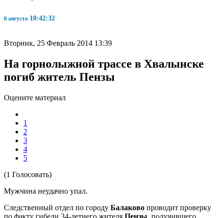
10:42:32
6 августа
Вторник, 25 Февраль 2014 13:39
На горнолыжной трассе в Хвалынске
погиб житель Пензы
Оцените материал
1
2
3
4
5
(1 Голосовать)
Мужчина неудачно упал.
Следственный отдел по городу
Балаково
проводит проверку
по факту гибели 34-летнего жителя
Пензы
, получившего