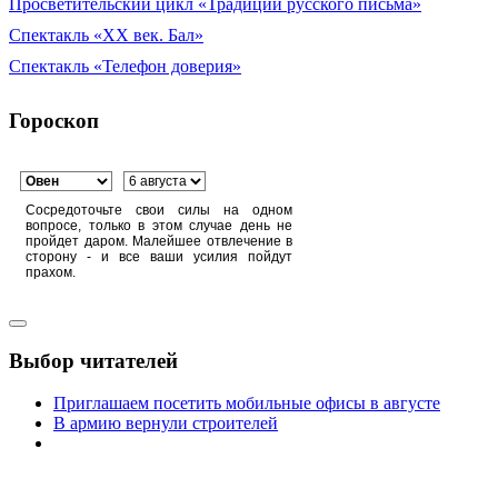
Просветительский цикл «Традиции русского письма»
Спектакль «XX век. Бал»
Спектакль «Телефон доверия»
Гороскоп
Сосредоточьте свои силы на одном
вопросе, только в этом случае день не
пройдет даром. Малейшее отвлечение в
сторону - и все ваши усилия пойдут
прахом.
Выбор читателей
Приглашаем посетить мобильные офисы в августе
В армию вернули строителей