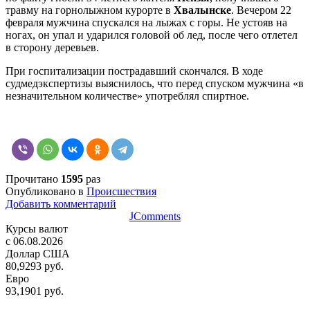
травму на горнолыжном курорте в
Хвалынске
. Вечером 22
февраля мужчина спускался на лыжах с горы. Не устояв на
ногах, он упал и ударился головой об лед, после чего отлетел
в сторону деревьев.
При госпитализации пострадавший скончался. В ходе
судмедэкспертизы выяснилось, что перед спуском мужчина «в
незначительном количестве» употреблял спиртное.
Прочитано
1595
раз
Опубликовано в
Происшествия
Добавить комментарий
JComments
Курсы валют
c 06.08.2026
Доллар США
80,9293 руб.
Евро
93,1901 руб.