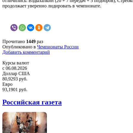
отличились: Вздыхалкин (20 + 7 передач + 5 подборов), Стребко
продолжает уверенно лидировать в чемпионате.
Прочитано
1449
раз
Опубликовано в
Чемпионаты России
Добавить комментарий
Курсы валют
c 06.08.2026
Доллар США
80,9293 руб.
Евро
93,1901 руб.
Российская газета