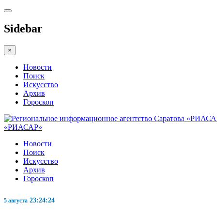
Sidebar
×
Новости
Поиск
Искусство
Архив
Гороскоп
«РИАСАР»
Новости
Поиск
Искусство
Архив
Гороскоп
23:24:25
5 августа