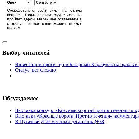
Сосредоточьте свои силы на одном
вопросе, только в этом случае день не
пройдет даром. Малейшее отвлечение в
сторону - и все ваши усилия пойдут
прахом.
Выбор читателей
Инвестиции прискачут в Базарный Карабулак на орловск
Статус: все сложно
Обсуждаемое
Выставка-конкурс «Красные ворота/Против течения» в ку
Выставка «Красные ворота. Против течения»: комментар
В Пугачеве убит местный десантник (+38)