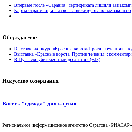
Впервые после «Саравиа» сертификата лишили авиакомпа
Карты ограничат, а вызовы заблокируют: новые законы о
Обсуждаемое
Выставка-конкурс «Красные ворота/Против течения» в ку
Выставка «Красные ворота. Против течения»: комментар
В Пугачеве убит местный десантник (+38)
Искусство созерцания
Багет - "одежда" для картин
Региональное информационное агентство Саратова «РИАСАР».