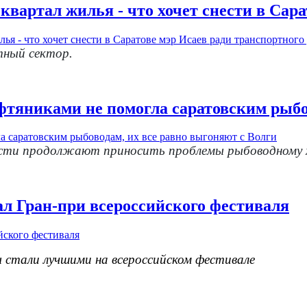
квартал жилья - что хочет снести в Сара
тный сектор.
ефтяниками не помогла саратовским рыбо
асти продолжают приносить проблемы рыбоводному 
ал Гран-при всероссийского фестиваля
стали лучшими на всероссийском фестивале