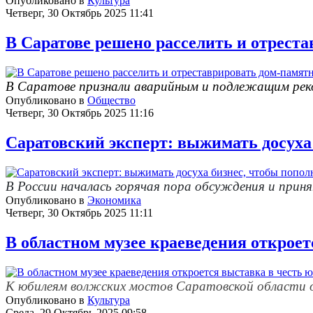
Опубликовано в
Культура
Четверг, 30 Октябрь 2025 11:41
В Саратове решено расселить и отрест
В Саратове признали аварийным и подлежащим реко
Опубликовано в
Общество
Четверг, 30 Октябрь 2025 11:16
Саратовский эксперт: выжимать досуха 
В России началась горячая пора обсуждения и при
Опубликовано в
Экономика
Четверг, 30 Октябрь 2025 11:11
В областном музее краеведения откроет
К юбилеям волжских мостов Саратовской области 
Опубликовано в
Культура
Среда, 29 Октябрь 2025 09:58