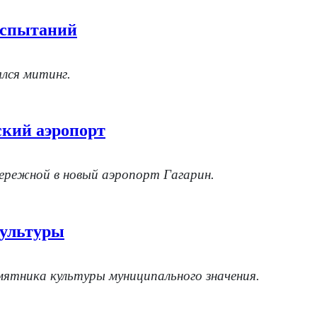
 испытаний
ялся митинг.
ский аэропорт
бережной в новый аэропорт Гагарин.
культуры
мятника культуры муниципального значения.