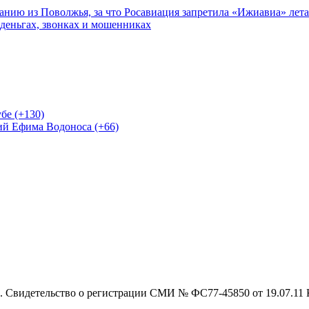
нию из Поволжья, за что Росавиация запретила «Ижиавиа» лета
 деньгах, звонках и мошенниках
бе (+130)
ий Ефима Водоноса (+66)
 Свидетельство о регистрации СМИ № ФС77-45850 от 19.07.11