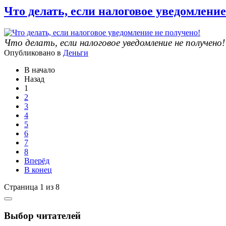
Что делать, если налоговое уведомление
Что делать, если налоговое уведомление не получено!
Опубликовано в
Деньги
В начало
Назад
1
2
3
4
5
6
7
8
Вперёд
В конец
Страница 1 из 8
Выбор читателей