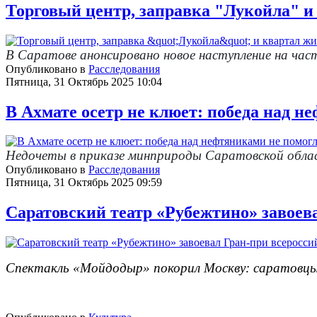
Торговый центр, заправка "Лукойла" и 
В Саратове анонсировано новое наступление на час
Опубликовано в
Расследования
Пятница, 31 Октябрь 2025 10:04
В Ахмате осетр не клюет: победа над н
Недочеты в приказе минприроды Саратовской обл
Опубликовано в
Расследования
Пятница, 31 Октябрь 2025 09:59
Саратовский театр «Рубежтино» завоев
Спектакль «Мойдодыр» покорил Москву: саратовцы 