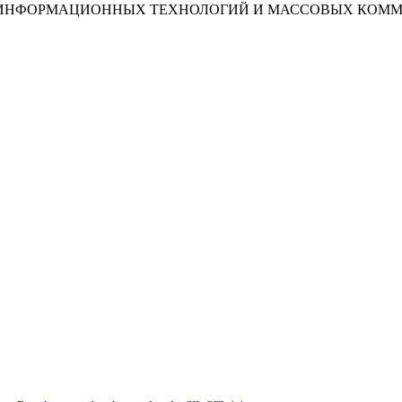
И, ИНФОРМАЦИОННЫХ ТЕХНОЛОГИЙ И МАССОВЫХ КОМ