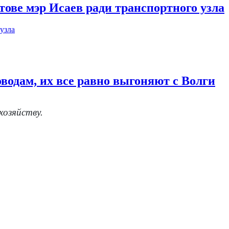
тове мэр Исаев ради транспортного узла
водам, их все равно выгоняют с Волги
хозяйству.