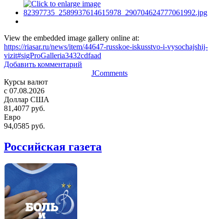
View the embedded image gallery online at:
https://riasar.ru/news/item/44647-russkoe-iskusstvo-i-vysochajshij-
vizit#sigProGalleria3432cdfaad
Добавить комментарий
JComments
Курсы валют
c 07.08.2026
Доллар США
81,4077 руб.
Евро
94,0585 руб.
Российская газета