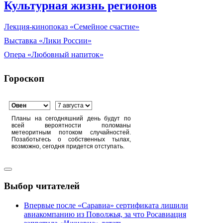
Культурная жизнь регионов
Лекция-кинопоказ «Семейное счастие»
Выставка «Лики России»
Опера «Любовный напиток»
Гороскоп
Планы на сегодняшний день будут по
всей вероятности поломаны
метеоритным потоком случайностей.
Позаботьтесь о собственных тылах,
возможно, сегодня придется отступать.
Выбор читателей
Впервые после «Саравиа» сертификата лишили
авиакомпанию из Поволжья, за что Росавиация