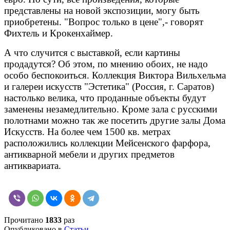
представлены на новой экспозиции, могу быть
приобретены. "Вопрос только в цене",- говорят
Фихтель и Крокенхаймер.
А что случится с выставкой, если картины
продадутся? Об этом, по мнению обоих, не надо
особо беспокоиться. Коллекция Виктора Вильхельма
и галереи искусств "Эстетика" (Россия, г. Саратов)
настолько велика, что проданные объекты будут
заменены незамедлительно. Кроме зала с русскими
полотнами можно так же посетить другие залы Дома
Искусств. На более чем 1500 кв. метрах
расположились коллекции Мейсенского фарфора,
антикварной мебели и других предметов
антиквариата.
Прочитано
1833
раз
Опубликовано в
Статьи