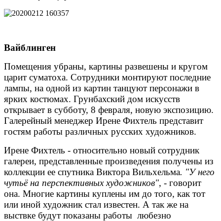
Вайблинген
Помещения убраны, картины развешены и кругом
царит суматоха. Сотрудники монтируют последние
лампы, на одной из картин танцуют персонажи в
ярких костюмах. Грунбахский дом искусств
открывает в субботу, 8 февраля, новую экспозицию.
Галерейный менеджер Ирене Фихтель представит
гостям работы различных русских художников.
Ирене Фихтель - относительно новый сотрудник
галереи, представленные произведения получены из
коллекции ее спутника Виктора Вильхельма
. "У него
чутьё на перспективных художников"
, - говорит
она. Многие картины куплены им до того, как тот
или иной художник стал известен.
А так же на
выствке будут показаны работы любезно