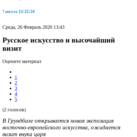
12:22:24
7 августа
Среда, 26 Февраль 2020 13:43
Русское искусство и высочайший
визит
Оцените материал
1
2
3
4
5
(2 голосов)
В Грундбахе открывается новая экспозиция
восточно-европейского искусства, ожидается
визит внука царя