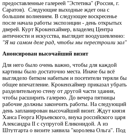
предоставленные галереей "Эстетика" (Россия, г.
Саратов).
Следующие выходные ждет она с
большим волнением. В следующее воскресенье
после начала работы экспозиции - день открытых
дверей. Курт Крокенхаймер, владелец Центра
античности и искусства, выглядит воодушевленно:
"Я на самом деле рад, чтобы мы перестроили зал"
Анонсирован высочайший визит
Для него было очень важно, чтобы для каждой
картины было достаточно места. Иначе бы всё
выглядело битком набитым и посетители теряли бы
общее впечатление. Крокенхаймер приказал убрать
разделительную стену от другой части здания,
чтобы расширить галерею. До вечера пятницы
рабочие должны закончить работы. На следующий
день запланирован высочайший визит. Ждут князя
Ханса Георга Юрьевского, внука российского царя
Александра II с супругой Еликонидой. А из
Штутгарта о визите заявила "королева Ольга". Под