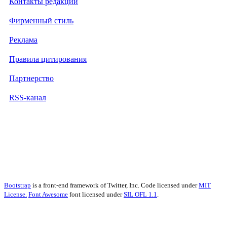
Контакты редакции
Фирменный стиль
Реклама
Правила цитирования
Партнерство
RSS-канал
Bootstrap
is a front-end framework of Twitter, Inc. Code licensed under
MIT
License.
Font Awesome
font licensed under
SIL OFL 1.1
.