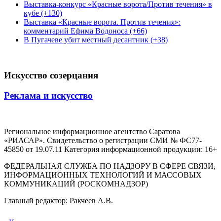
Выставка-конкурс «Красные ворота/Против течения» в
кубе (+130)
Выставка «Красные ворота. Против течения»:
комментарий Ефима Водоноса (+66)
В Пугачеве убит местный десантник (+38)
Искусство созерцания
Реклама и искусство
Региональное информационное агентство Саратова
«РИАСАР». Свидетельство о регистрации СМИ № ФС77-
45850 от 19.07.11 Категория информационной продукции: 16+
ФЕДЕРАЛЬНАЯ СЛУЖБА ПО НАДЗОРУ В СФЕРЕ СВЯЗИ,
ИНФОРМАЦИОННЫХ ТЕХНОЛОГИЙ И МАССОВЫХ
КОММУНИКАЦИЙ (РОСКОМНАДЗОР)
Главный редактор: Ракчеев А.В.