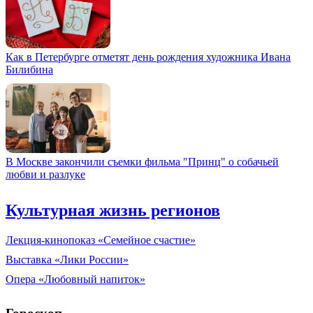
Как в Петербурге отметят день рождения художника Ивана
Билибина
В Москве закончили съемки фильма "Принц" о собачьей
любви и разлуке
Культурная жизнь регионов
Лекция-кинопоказ «Семейное счастие»
Выставка «Лики России»
Опера «Любовный напиток»