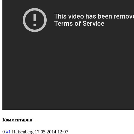
Комментарии
0
#1
Haisenberg
17.05.2014 12:07