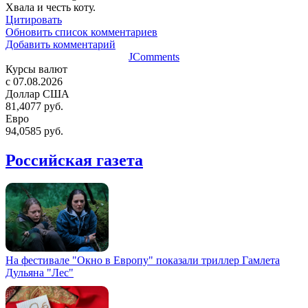
Хвала и честь коту.
Цитировать
Обновить список комментариев
Добавить комментарий
JComments
Курсы валют
c 07.08.2026
Доллар США
81,4077 руб.
Евро
94,0585 руб.
Российская газета
На фестивале "Окно в Европу" показали триллер Гамлета
Дульяна "Лес"