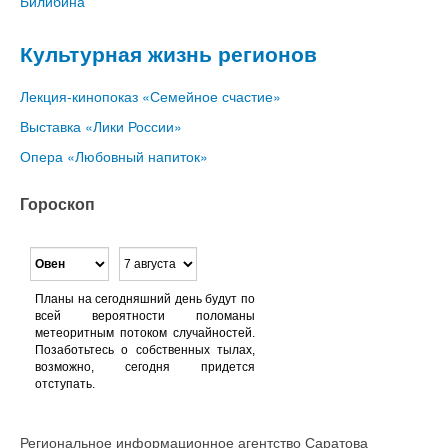
Билибина
Культурная жизнь регионов
Лекция-кинопоказ «Семейное счастие»
Выставка «Лики России»
Опера «Любовный напиток»
Гороскоп
Планы на сегодняшний день будут по
всей вероятности поломаны
метеоритным потоком случайностей.
Позаботьтесь о собственных тылах,
возможно, сегодня придется
отступать.
Региональное информационное агентство Саратова