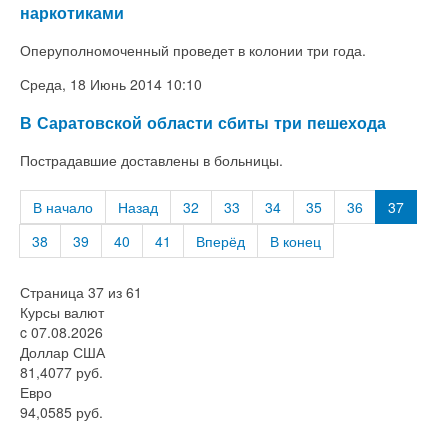
наркотиками
Оперуполномоченный проведет в колонии три года.
Среда, 18 Июнь 2014 10:10
В Саратовской области сбиты три пешехода
Пострадавшие доставлены в больницы.
В начало
Назад
32
33
34
35
36
37
38
39
40
41
Вперёд
В конец
Страница 37 из 61
Курсы валют
c 07.08.2026
Доллар США
81,4077 руб.
Евро
94,0585 руб.