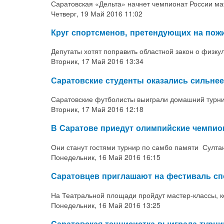
Саратовская «Дельта» начнет чемпионат России ма
Четверг, 19 Май 2016 11:02
Круг спортсменов, претендующих на пож
Депутаты хотят поправить областной закон о физкул
Вторник, 17 Май 2016 13:34
Саратовские студенты оказались сильне
Саратовские футболисты выиграли домашний турни
Вторник, 17 Май 2016 12:18
В Саратове приедут олимпийские чемпио
Они станут гостями турнир по самбо памяти Султа
Понедельник, 16 Май 2016 16:15
Саратовцев приглашают на фестиваль сп
На Театральной площади пройдут мастер-классы, 
Понедельник, 16 Май 2016 13:25
Саратовская теннисистка выиграла турн