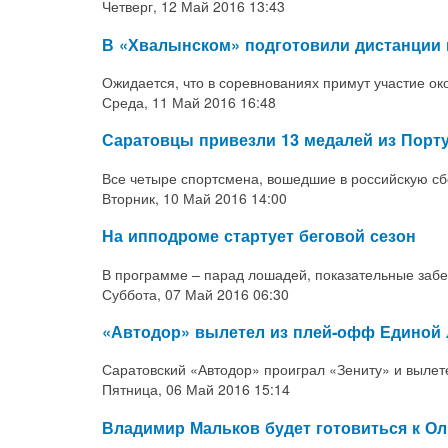
Четверг, 12 Май 2016 13:43
В «Хвалынском» подготовили дистанции к
Ожидается, что в соревнованиях примут участие ок
Среда, 11 Май 2016 16:48
Саратовцы привезли 13 медалей из Порт
Все четыре спортсмена, вошедшие в российскую сб
Вторник, 10 Май 2016 14:00
На ипподроме стартует беговой сезон
В программе – парад лошадей, показательные забег
Суббота, 07 Май 2016 06:30
«Автодор» вылетел из плей-офф Единой 
Саратовский «Автодор» проиграл «Зениту» и вылете
Пятница, 06 Май 2016 15:14
Владимир Мальков будет готовиться к О