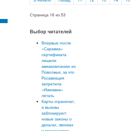
Страница 16 из 53
Выбор читателей
Впервые после
«Саравиа»
сертификата
лишили
авиакомпанию из
Поволжья, за что
Росавиация
запретила
«Ижиавиа»
летать
Карты ограничат,
а вызовы
заблокируют:
новые законы о
деньгах, звонках
и мошенниках