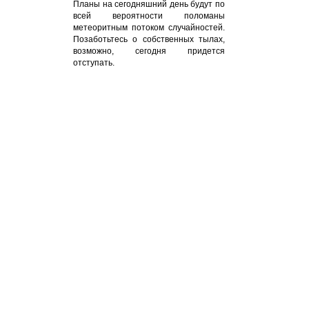
Планы на сегодняшний день будут по
всей вероятности поломаны
метеоритным потоком случайностей.
Позаботьтесь о собственных тылах,
возможно, сегодня придется
отступать.