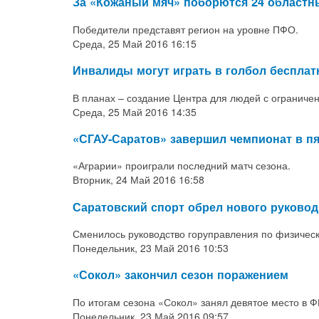
За «Кожаный мяч» поборются 24 област
Победители представят регион на уровне ПФО.
Среда, 25 Май 2016 16:15
Инвалиды могут играть в голбол бесплат
В планах – создание Центра для людей с огранич
Среда, 25 Май 2016 14:35
«СГАУ-Саратов» завершил чемпионат в пя
«Аграрии» проиграли последний матч сезона.
Вторник, 24 Май 2016 16:58
Саратовский спорт обрел нового руковод
Сменилось руководство горуправления по физическо
Понедельник, 23 Май 2016 10:53
«Сокол» закончил сезон поражением
По итогам сезона «Сокол» занял девятое место в Ф
Понедельник, 23 Май 2016 09:57