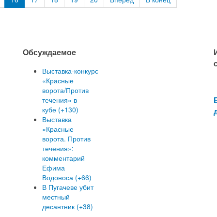
Обсуждаемое
Выставка-конкурс
«Красные
ворота/Против
течения» в
кубе (+130)
Выставка
«Красные
ворота. Против
течения»:
комментарий
Ефима
Водоноса (+66)
В Пугачеве убит
местный
десантник (+38)