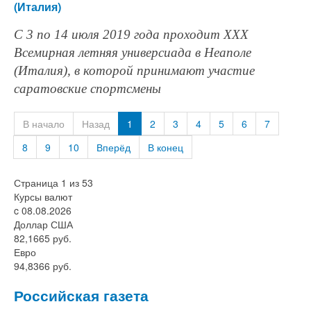
(Италия)
С 3 по 14 июля 2019 года проходит XXX
Всемирная летняя универсиада в Неаполе
(Италия), в которой принимают участие
саратовские спортсмены
В начало
Назад
1
2
3
4
5
6
7
8
9
10
Вперёд
В конец
Страница 1 из 53
Курсы валют
c 08.08.2026
Доллар США
82,1665 руб.
Евро
94,8366 руб.
Российская газета