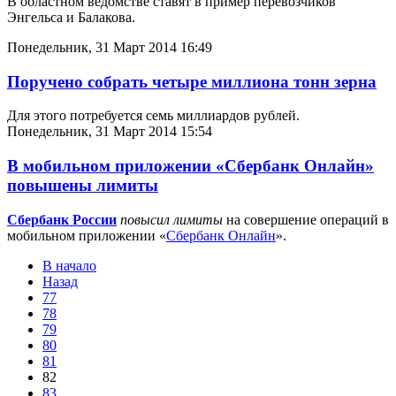
В областном ведомстве ставят в пример перевозчиков
Энгельса и Балакова.
Понедельник, 31 Март 2014 16:49
Поручено собрать четыре миллиона тонн зерна
Для этого потребуется семь миллиардов рублей.
Понедельник, 31 Март 2014 15:54
В мобильном приложении «Сбербанк Онлайн»
повышены лимиты
Сбербанк России
повысил лимиты
на совершение операций в
мобильном приложении «
Сбербанк Онлайн
».
В начало
Назад
77
78
79
80
81
82
83