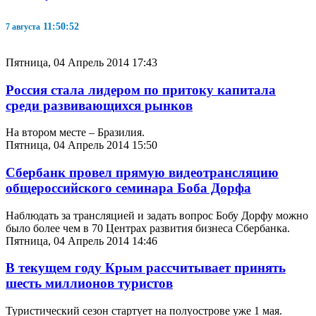
11:50:52
7 августа
Пятница, 04 Апрель 2014 17:43
Россия стала лидером по притоку капитала
среди развивающихся рынков
На втором месте – Бразилия.
Пятница, 04 Апрель 2014 15:50
Сбербанк провел прямую видеотрансляцию
общероссийского семинара Боба Дорфа
Наблюдать за трансляцией и задать вопрос Бобу Дорфу можно
было более чем в 70 Центрах развития бизнеса Сбербанка.
Пятница, 04 Апрель 2014 14:46
В текущем году Крым рассчитывает принять
шесть миллионов туристов
Туристический сезон стартует на полуострове уже 1 мая.