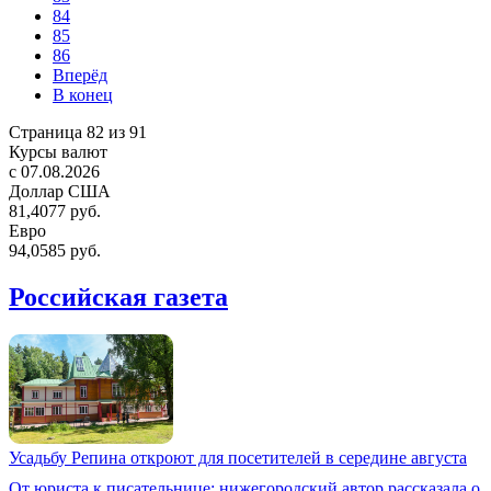
84
85
86
Вперёд
В конец
Страница 82 из 91
Курсы валют
c 07.08.2026
Доллар США
81,4077 руб.
Евро
94,0585 руб.
Российская газета
Усадьбу Репина откроют для посетителей в середине августа
От юриста к писательнице: нижегородский автор рассказала о