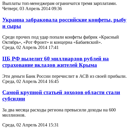
Выплаты топ-менеджерам ограничатся тремя зарплатами.
Четверг, 03 Апрель 2014 09:36
Украина забраковала российские конфеты, рыбу
и сыры
Среди прочих под удар попали конфеты фабрик «Красный
Октябрь», «Рот Фронт» и концерна «Бабаевский».
Среда, 02 Апрель 2014 17:41
ЦБ РФ выделит 60 миллиардов рублей на
страхование вкладов жителей Крыма
Эти деньги Банк России перечислит в АСВ из своей прибыли.
Среда, 02 Апрель 2014 16:45
Самой крупной статьей доходов области стали
субсидии
За два месяца расходы региона превысили доходы на 600
миллионов.
Среда, 02 Апрель 2014 15:31