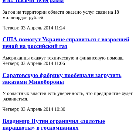
и 82 тысячи телеграмм
За год на территории области оказано услуг связи на 18
миллиардов рублей.
Четверг, 03 Апрель 2014 11:24
США помогут Украине справиться с возросшей
ценой на российский газ
Американцы окажут техническую и финансовую помощь.
Четверг, 03 Апрель 2014 11:06
Саратовскую фабрику пообещали загрузить
заказами Минобороны
У областных властей есть уверенность, что предприятие будет
развиваться.
Четверг, 03 Апрель 2014 10:30
Владимир Путин ограничил «золотые
парашюты» в госкомпаниях