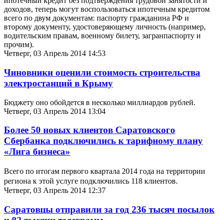
ипотечный кредит без подтверждения трудовой занятости и
доходов, теперь могут воспользоваться ипотечным кредитом
всего по двум документам: паспорту гражданина РФ и
второму документу, удостоверяющему личность (например,
водительским правам, военному билету, загранпаспорту и
прочим).
Четверг, 03 Апрель 2014 14:53
Чиновники оценили стоимость строительства
электростанций в Крыму
Бюджету оно обойдется в несколько миллиардов рублей.
Четверг, 03 Апрель 2014 13:04
Более 50 новых клиентов Саратовского
Сбербанка подключились к тарифному плану
«Лига бизнеса»
Всего п
о итогам первого квартала 2014 года
на территории
региона к этой услуге подключились 118 клиентов.
Четверг, 03 Апрель 2014 12:37
Саратовцы отправили за год 236 тысяч посылок