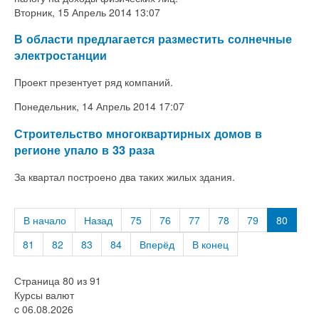
Вторник, 15 Апрель 2014 13:07
В области предлагается разместить солнечные
электростанции
Проект презентует ряд компаний.
Понедельник, 14 Апрель 2014 17:07
Строительство многоквартирных домов в
регионе упало в 33 раза
За квартал построено два таких жилых здания.
В начало
Назад
75
76
77
78
79
80
81
82
83
84
Вперёд
В конец
Страница 80 из 91
Курсы валют
c 06.08.2026