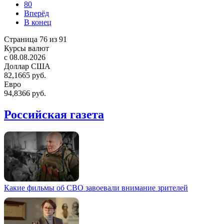
80
Вперёд
В конец
Страница 76 из 91
Курсы валют
c 08.08.2026
Доллар США
82,1665 руб.
Евро
94,8366 руб.
Российская газета
Какие фильмы об СВО завоевали внимание зрителей