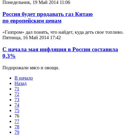
Понедельник, 19 Май 2014 11:06
Россия будет продавать газ Китаю
по европейским ценам
«Газпром» дал понять, что найдет, куда деть свое топливо.
Пятница, 16 Май 2014 17:42
С начала мая инфляция в России составила
0,3%
Подорожали мясо и овощи.
В начало
Назад
71
72
73
74
75
76
77
78
79