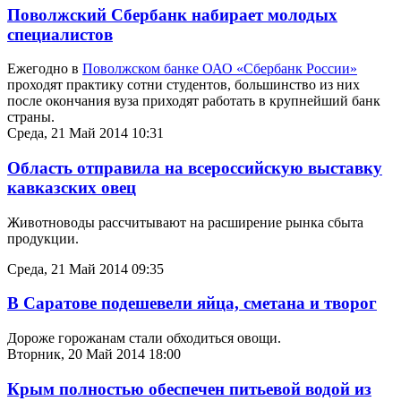
Поволжский Сбербанк набирает молодых
специалистов
Ежегодно в
Поволжском банке ОАО «Сбербанк России»
проходят практику сотни студентов, большинство из них
после окончания вуза приходят работать в крупнейший банк
страны.
Среда, 21 Май 2014 10:31
Область отправила на всероссийскую выставку
кавказских овец
Животноводы рассчитывают на расширение рынка сбыта
продукции.
Среда, 21 Май 2014 09:35
В Саратове подешевели яйца, сметана и творог
Дороже горожанам стали обходиться овощи.
Вторник, 20 Май 2014 18:00
Крым полностью обеспечен питьевой водой из