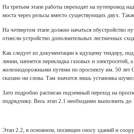
На третьем этапе работы переходят на путепровод на
моста через рельсы вместо существующих двух. Такж
На четвертом этапе должно начаться обустройство пу
отнесли устройство дополнительных лестничных сход
Как следует из документации к идущему тендеру, по
линии, начнется перекладка газовых и электросетей,
железнодорожными путями по проспекту им. 50 лет Ок
сказано ни слова. Там значатся лишь установка
шумоз
Зато подробно расписан подземный переход на проспе
подрядчику.
В
есь этап 2.1 необходимо выполнить до 
Этап 2.2, в основном, посвящен сносу зданий и соору