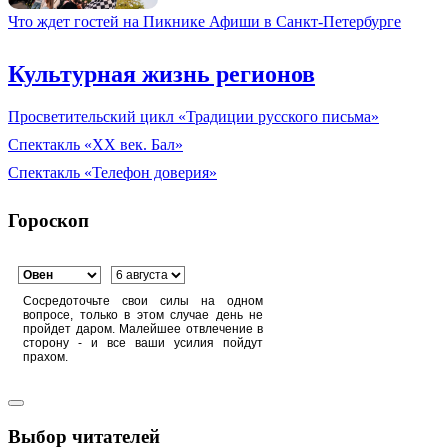
Что ждет гостей на Пикнике Афиши в Санкт-Петербурге
Культурная жизнь регионов
Просветительский цикл «Традиции русского письма»
Спектакль «XX век. Бал»
Спектакль «Телефон доверия»
Гороскоп
Сосредоточьте свои силы на одном
вопросе, только в этом случае день не
пройдет даром. Малейшее отвлечение в
сторону - и все ваши усилия пойдут
прахом.
Выбор читателей