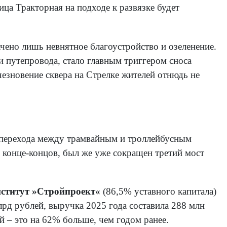
ца Тракторная на подходе к развязке будет
ачено лишь невнятное благоустройство и озеленение.
 и путепровода, стало главным триггером сноса
чезновение сквера на Стрелке жителей отнюдь не
и перехода между трамвайным и троллейбусным
 В конце-концов, был же уже сокращен третий мост
ститут »Стройпроект«
(86,5% уставного капитала)
лрд рублей, выручка 2025 года составила 288 млн
 – это на 62% больше, чем годом ранее.