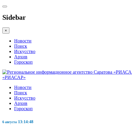
Sidebar
×
Новости
Поиск
Искусство
Архив
Гороскоп
«РИАСАР»
Новости
Поиск
Искусство
Архив
Гороскоп
13:14:49
6 августа