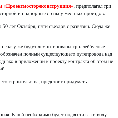
ом
«Проектмостореконструкция»
, предполагал три
акторной и подпорные стены у местных проездов.
 50 лет Октября, пяти съездов с развязки. Сюда же
ьно сразу же будут демонтированы троллейбусные
ии обозначен полный существующего п
утепровода над
однако в приложении к проекту контракта об этом не
ий.
его строительства, предстоит придумать
ная. К ней необходимо будет подвести газ и воду,