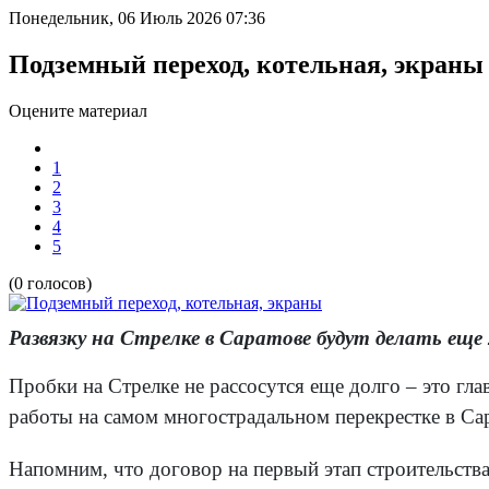
Понедельник, 06 Июль 2026 07:36
Подземный переход, котельная, экраны
Оцените материал
1
2
3
4
5
(0 голосов)
Развязку на Стрелке в Саратове будут делать еще 2
Пробки на Стрелке не рассосутся еще долго – это г
работы на самом многострадальном перекрестке в Сара
Напомним, что договор на первый этап строительств