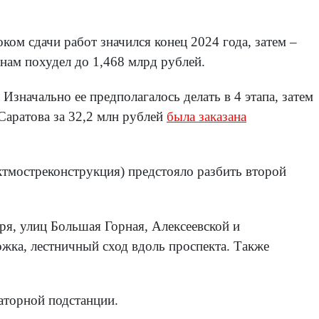
оком сдачи работ значился конец 2024 года, затем –
инам похудел до 1,468 млрд рублей.
. Изначально ее предполагалось делать в 4 этапа, затем
Саратова за 32,2 млн рублей
была заказана
ктмостреконструкция) предстояло разбить второй
ря, улиц Большая Горная, Алексеевской и
жка, лестничный сход вдоль проспекта. Также
аторной подстанции.