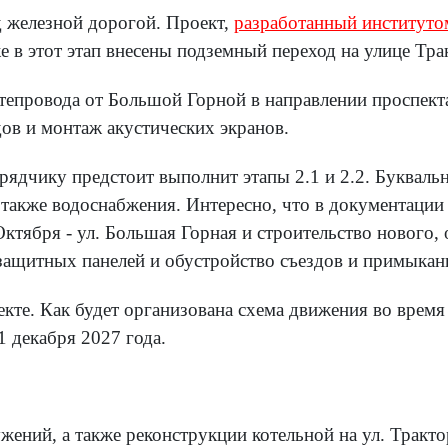
д железной дорогой. Проект,
разработанный институт
е в этот этап внесены подземный переход на улице Тр
тепровода от Большой Горной в направлении проспекта
ов и монтаж акустических экранов.
дрядчику предстоит выполнит этапы 2.1 и 2.2. Буквал
 а также водоснабжения. Интересно, что в документац
тября - ул. Большая Горная и строительство нового, 
ащитных панелей и обустройство съездов и примыкан
кте. Как будет организована схема движения во время 
1 декабря 2027 года.
жений, а также реконструкции котельной на ул. Трактор