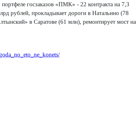
В портфеле госзаказов «ПМК» - 22 контракта на 7,3
лрд рублей, прокладывает дороги в Натальино (78
Алтынский» в Саратове (61 млн), ремонтирует мост на
_goda_no_eto_ne_konets/