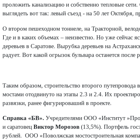
проложить канализацию и собственно тепловые сети. 
выглядеть вот так: левый съезд - на 50 лет Октября,
О втором пешеходном тоннеле, на Тракторной, велодо
Где и в каких объемах – неизвестно. Но уже сейчас я
деревьев в Саратове. Вырубка деревьев на Астраханс
радует. Вот какой огрызок бульвара останется после 
Таким образом, строительство второго путепровода 
мостами отодвинуто на этапы 2.3 и 2.4. Их проектиро
развязки, ранее фигурироваший в проекте.
Справка «БВ».
Учредител
ями ООО «Институт »Про
и саратовец
Виктор Морозов
(13,5%). Портфель госз
рублей. ООО «Поволжская мостостроительная компани