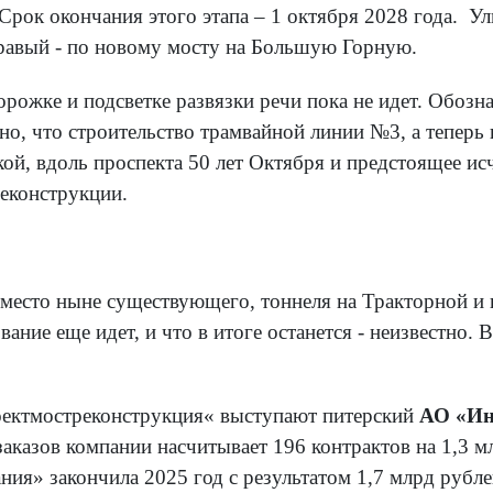
Срок окончания этого этапа – 1 октября 2028 года.
Ули
 правый - по новому мосту на Большую Горную.
рожке и подсветке развязки речи пока не идет. Обозн
сно, что строительство трамвайной линии №3, а теперь
кой, вдоль проспекта 50 лет Октября и предстоящее ис
реконструкции.
вместо ныне существующего, тоннеля на Тракторной 
вание еще идет, и что в итоге останется - неизвестно.
ектмостреконструкция« выступают питерский
АО «Ин
аказов компании насчитывает 196 контрактов на 1,3 м
я» закончила 2025 год с результатом 1,7 млрд рублей