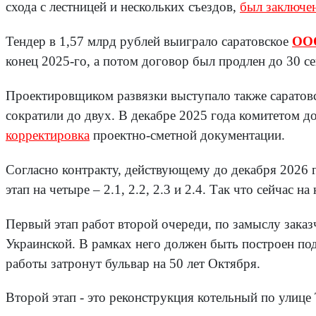
схода с лестницей и нескольких съездов,
был заключе
Тендер в 1,57 млрд рублей выиграло саратовское
ООО
конец 2025-го, а потом договор был продлен до 30 с
Проектировщиком развязки выступало также сарато
сократили до двух. В декабре 2025 года комитетом д
корректировка
проектно-сметной документации.
Согласно контракту, действующему до декабря 2026 г
этап на четыре – 2.1, 2.2, 2.3 и 2.4. Так что сейчас 
Первый этап работ второй очереди, по замыслу заказ
Украинской. В рамках него должен быть построен по
работы затронут бульвар на 50 лет Октября.
Второй этап - это реконструкция котельный по улиц