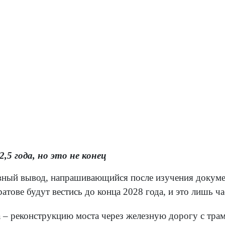
,5 года, но это не конец
лавный вывод, напрашивающийся после изучения докуме
тове будут вестись до конца 2028 года, и это лишь ча
а – реконструкцию моста через железную дорогу с тра