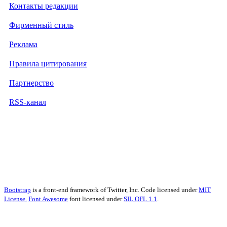
Контакты редакции
Фирменный стиль
Реклама
Правила цитирования
Партнерство
RSS-канал
Bootstrap
is a front-end framework of Twitter, Inc. Code licensed under
MIT
License.
Font Awesome
font licensed under
SIL OFL 1.1
.