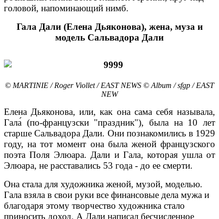
головой, напоминающий нимб.
Гала Дали (Елена Дьяконова), жена, муза и
модель Сальвадора Дали
© MARTINIE / Roger Viollet / EAST NEWS © Album / sfgp / EAST
NEW
Елена Дьяконова, или, как она сама себя называла,
Гала́ (по-французски "праздник"), была на 10 лет
старше Сальвадора Дали. Они познакомились в 1929
году, на тот момент она была женой французского
поэта Поля Элюара. Дали и Гала, которая ушла от
Элюара, не расставались 53 года - до ее смерти.
Она стала для художника женой, музой, моделью.
Гала взяла в свои руки все финансовые дела мужа и
благодаря этому творчество художника стало
приносить доход. А Дали написал бесчисленное