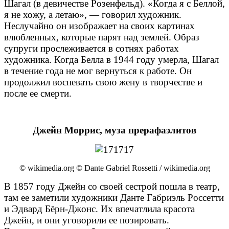
Шагал (в девичестве Розенфельд). «Когда я с Беллой,
я не хожу, а летаю», — говорил художник.
Неслучайно он изображает на своих картинах
влюбленных, которые парят над землей. Образ
супруги прослеживается в сотнях работах
художника. Когда Белла в 1944 году умерла, Шагал
в течение года не мог вернуться к работе. Он
продолжил воспевать свою жену в творчестве и
после ее смерти.
Джейн Моррис, муза прерафаэлитов
© wikimedia.org © Dante Gabriel Rossetti / wikimedia.org
В 1857 году Джейн со своей сестрой пошла в театр,
там ее заметили художники Данте Габриэль Россетти
и Эдвард Бёрн-Джонс. Их впечатлила красота
Джейн, и они уговорили ее позировать.