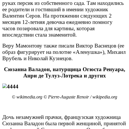
руках персик из собственного сада. Там находились
ее родители и гостивший в имении художник
Валентин Серов. На протяжении следующих 2
месяцев 12-летняя девочка ежедневно помногу
часов позировала для картины, которая
впоследствии стала знаменитой.
Веру Мамонтову также писали Виктор Васнецов (ее
образ фигурирует на полотне «Аленушка»), Михаил
Врубель и Николай Кузнецов.
Сюзанна Валадон, натурщица Огюста Ренуара,
Анри де Тулуз-Лотрека и других
© wikimedia.org © Pierre-Auguste Renoir / wikipedia.org
Дочь незамужней прачки, французская художница
Сюзанна Валадон была первой женщиной, принятой