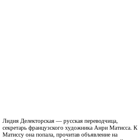
Лидия Делекторская — русская переводчица,
секретарь французского художника Анри Матисса. К
Матиссу она попала, прочитав объявление на