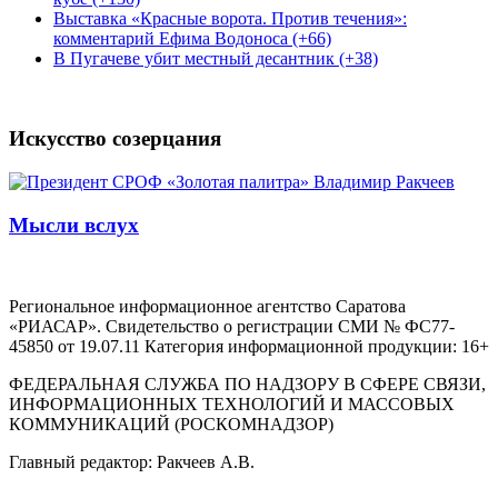
Выставка «Красные ворота. Против течения»:
комментарий Ефима Водоноса (+66)
В Пугачеве убит местный десантник (+38)
Искусство созерцания
Мысли вслух
Региональное информационное агентство Саратова
«РИАСАР». Свидетельство о регистрации СМИ № ФС77-
45850 от 19.07.11 Категория информационной продукции: 16+
ФЕДЕРАЛЬНАЯ СЛУЖБА ПО НАДЗОРУ В СФЕРЕ СВЯЗИ,
ИНФОРМАЦИОННЫХ ТЕХНОЛОГИЙ И МАССОВЫХ
КОММУНИКАЦИЙ (РОСКОМНАДЗОР)
Главный редактор: Ракчеев А.В.