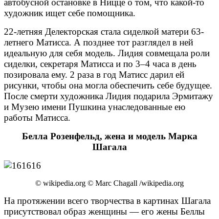
автобусной остановке в Ницце о том, что какой-то
художник ищет себе помощника.
22-летняя Делекторская стала сиделкой матери 63-
летнего Матисса. А позднее тот разглядел в ней
идеальную для себя модель. Лидия совмещала роли
сиделки, секретаря Матисса и по 3–4 часа в день
позировала ему. 2 раза в год Матисс дарил ей
рисунки, чтобы она могла обеспечить себе будущее.
После смерти художника Лидия подарила Эрмитажу
и Музею имени Пушкина унаследованные ею
работы Матисса.
Белла Розенфельд, жена и модель Марка
Шагала
© wikipedia.org © Marc Chagall /wikipedia.org
На протяжении всего творчества в картинах Шагала
присутствовал образ женщины — его жены Беллы