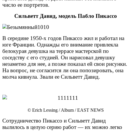
число ее портретов.
Сильветт Давид, модель Пабло Пикассо
В середине 1950-х годов Пикассо жил и работал на
юге Франции. Однажды его внимание привлекла
белокурая девушка на террасе мастерской по
соседству с его студией. Он нарисовал девушку
незаметно для нее, а позже показал ей свои рисунки.
На вопрос, не согласится ли она попозировать, она
молча кивнула. Звали ее Сильветт Давид.
© Erich Lessing / Album / EAST NEWS
Сотрудничество Пикассо и Сильветт Давид
вылилось в целую серию работ — их можно легко