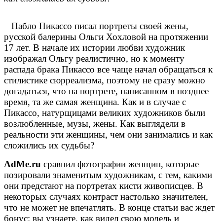
Пабло Пикассо писал портреты своей жены,
русской балерины Ольги Хохловой на протяжении
17 лет. В начале их истории любви художник
изображал Ольгу реалистично, но к моменту
распада брака Пикассо все чаще начал обращаться к
стилистике сюрреализма, поэтому не сразу можно
догадаться, что на портрете, написанном в позднее
время, та же самая женщина. Как и в случае с
Пикассо, натурщицами великих художников были
возлюбленные, музы, жены. Как выглядели в
реальности эти женщины, чем они занимались и как
сложились их судьбы?
AdMe.ru
сравнил фотографии женщин, которые
позировали знаменитым художникам, с тем, какими
они предстают на портретах кисти живописцев. В
некоторых случаях контраст настолько значителен,
что не может не впечатлять. В конце статьи вас ждет
бонус: вы узнаете, как видел свою модель и