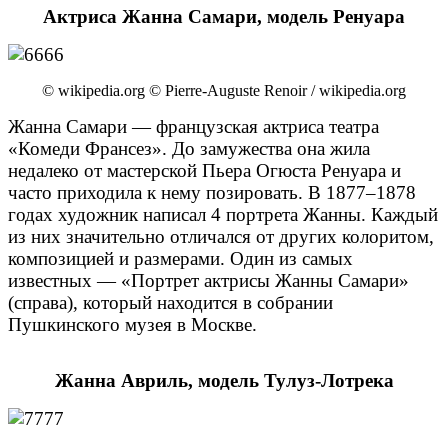
Актриса Жанна Самари, модель Ренуара
© wikipedia.org © Pierre-Auguste Renoir / wikipedia.org
Жанна Самари — французская актриса театра
«Комеди Франсез». До замужества она жила
недалеко от мастерской Пьера Огюста Ренуара и
часто приходила к нему позировать. В 1877–1878
годах художник написал 4 портрета Жанны. Каждый
из них значительно отличался от других колоритом,
композицией и размерами. Один из самых
известных — «Портрет актрисы Жанны Самари»
(справа), который находится в собрании
Пушкинского музея в Москве.
Жанна Авриль, модель Тулуз-Лотрека