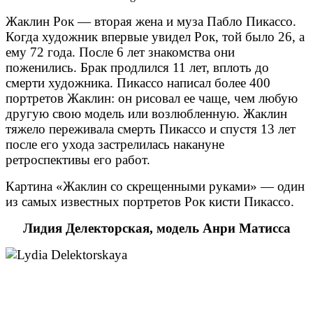
Жаклин Рок — вторая жена и муза Пабло Пикассо.
Когда художник впервые увидел Рок, той было 26, а
ему 72 года. После 6 лет знакомства они
поженились. Брак продлился 11 лет, вплоть до
смерти художника. Пикассо написал более 400
портретов Жаклин: он рисовал ее чаще, чем любую
другую свою модель или возлюбленную. Жаклин
тяжело переживала смерть Пикассо и спустя 13 лет
после его ухода застрелилась накануне
ретроспективы его работ.
Картина «Жаклин со скрещенными руками» — один
из самых известных портретов Рок кисти Пикассо.
Лидия Делекторская, модель Анри Матисса