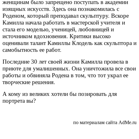
женщинам было запрещено поступать в академии
изящных искусств. Здесь она познакомилась с
Роденом, который преподавал скульптуру. Вскоре
Камилла начала работать в мастерской учителя и
стала его моделью, ученицей, любовницей и
источником вдохновения. Критики высоко
оценивали талант Камиллы Клодель как скульптора и
самобытность ее работ.
Последние 30 лет своей жизни Камилла провела в
приюте для умалишенных. Она уничтожила все свои
работы и обвиняла Родена в том, что тот украл ее
творческие решения.
А кому из великих хотели бы позировать для
портрета вы?
по материалам сайта AdMe.ru