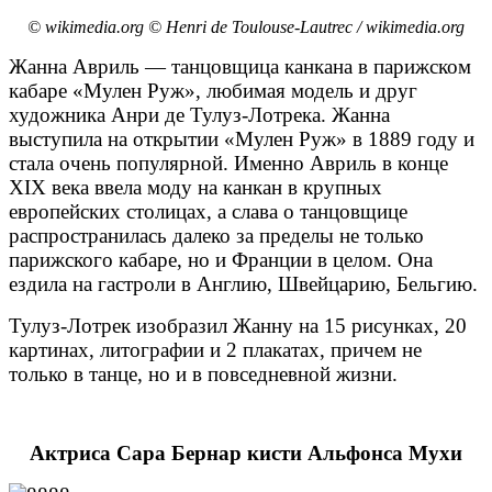
© wikimedia.org © Henri de Toulouse-Lautrec / wikimedia.org
Жанна Авриль — танцовщица канкана в парижском
кабаре «Мулен Руж», любимая модель и друг
художника Анри де Тулуз-Лотрека. Жанна
выступила на открытии «Мулен Руж» в 1889 году и
стала очень популярной. Именно Авриль в конце
XIX века ввела моду на канкан в крупных
европейских столицах, а слава о танцовщице
распространилась далеко за пределы не только
парижского кабаре, но и Франции в целом. Она
ездила на гастроли в Англию, Швейцарию, Бельгию.
Тулуз-Лотрек изобразил Жанну на 15 рисунках, 20
картинах, литографии и 2 плакатах, причем не
только в танце, но и в повседневной жизни.
Актриса Сара Бернар кисти Альфонса Мухи