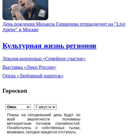
День рождения Михаила Горшенева отпразднуют на "Live
Арене" в Москве
Культурная жизнь регионов
Лекция-кинопоказ «Семейное счастие»
Выставка «Лики России»
Опера «Любовный напиток»
Гороскоп
Планы на сегодняшний день будут по
всей вероятности поломаны
метеоритным потоком случайностей.
Позаботьтесь о собственных тылах,
возможно, сегодня придется отступать.