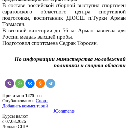
В составе российской сборной выступил спортсмен
саратовского областного центра спортивной
подготовки, воспитанник ДЮСШ п.Турки Арман
Товмасян
.
В весовой категории до 56 кг Арман завоевал для
России медаль высшей пробы.
Подготовил спортсмена Седрак Торосян
.
По информации министерства молодежной
политики и спорта области
Прочитано
1275
раз
Опубликовано в
Спорт
Добавить комментарий
JComments
Курсы валют
c 07.08.2026
Доллар США