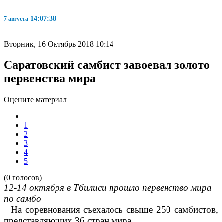
14:07:38
7 августа
Вторник, 16 Октябрь 2018 10:14
Саратовский самбист завоевал золото
первенства мира
Оцените материал
1
2
3
4
5
(0 голосов)
12-14 октября в Тбилиси прошло первенство мира
по самбо
На соревнования съехалось свыше 250 самбистов,
представляющих 36 стран мира.