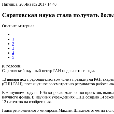
Пятница, 20 Январь 2017 14:40
Саратовская наука стала получать боль
Оцените материал
1
2
3
4
5
(0 голосов)
Саратовский научный центр РАН подвел итоги года.
13 января под председательством члена президиума РАН акаде
(СНЦ РАН), посвященное рассмотрению результатов работы ака
В минувшем году на 10% возросло количество проектов, выпол
научного фонда. В научных учреждениях СНЦ создано 14 закон
12 патентов на изобретения.
Глава регионального минпрома Максим Шихалов отметил пол