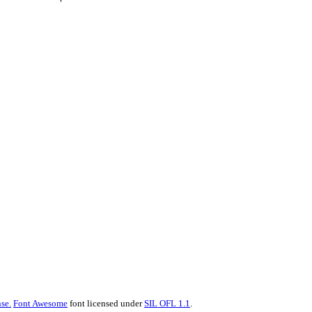
se.
Font Awesome
font licensed under
SIL OFL 1.1
.