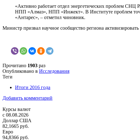
«Активно работает отдел энергетических проблем СНЦ Р
НПП «Алмаз», НПП «Инжект». В Институте проблем точн
«Антарес», – отметил чиновник.
Министр призвал научное сообщество региона активизировать 
Прочитано
1903
раз
Опубликовано в
Исследования
Теги
Итоги 2016 года
Добавить комментарий
Курсы валют
c 08.08.2026
Доллар США
82,1665 руб.
Евро
94,8366 руб.