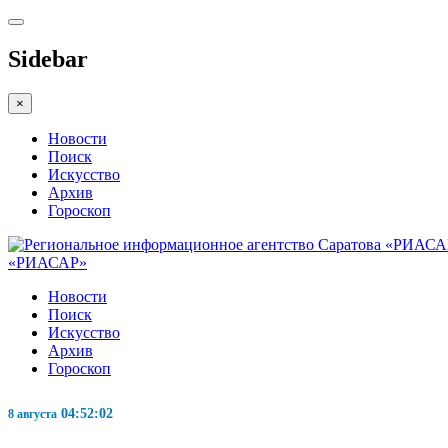
Sidebar
×
Новости
Поиск
Искусство
Архив
Гороскоп
«РИАСАР»
Новости
Поиск
Искусство
Архив
Гороскоп
04:52:03
8 августа