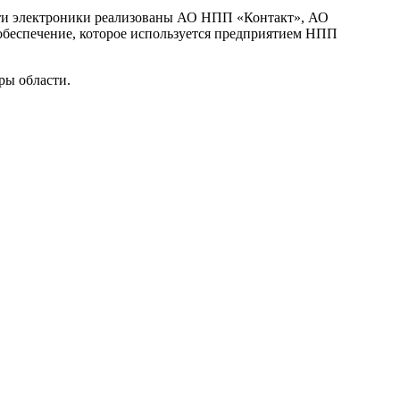
асти электроники реализованы АО НПП «Контакт», АО
беспечение, которое используется предприятием НПП
ры области.