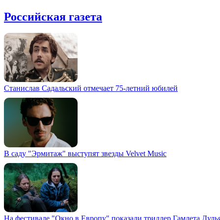
Российская газета
Станислав Садальский отмечает 75-летний юбилей
В саду "Эрмитаж" выступят звезды Velvet Music
На фестивале "Окно в Европу" показали триллер Гамлета Дуль