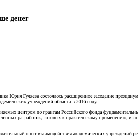
ше денег
мика Юрия Гуляева состоялось расширенное заседание президиум
демических учреждений области в 2016 году.
няемых центром по грантам Российского фонда фундаментальных 
ченных разработок, готовых к практическому применению, из н
ожительный опыт взаимодействия академических учреждений р