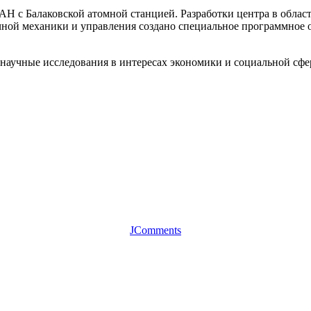
АН с Балаковской атомной станцией. Разработки центра в обл
ой механики и управления создано специальное программное о
научные исследования в интересах экономики и социальной сфе
JComments