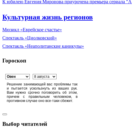
К юбилею Евгения Миронова приурочена премьера сериала "А
Культурная жизнь регионов
Мюзикл «Еврейское счастье»
Спектакль «Циолковский»
Спектакль «Неаполитанские каникулы»
Гороскоп
Решение занимающей вас проблемы так
и пытается ускользнуть из ваших рук.
Вам нужно срочно поговорить об этом,
причем с правильным человеком, в
противном случае оно все-таки сбежит.
Выбор читателей