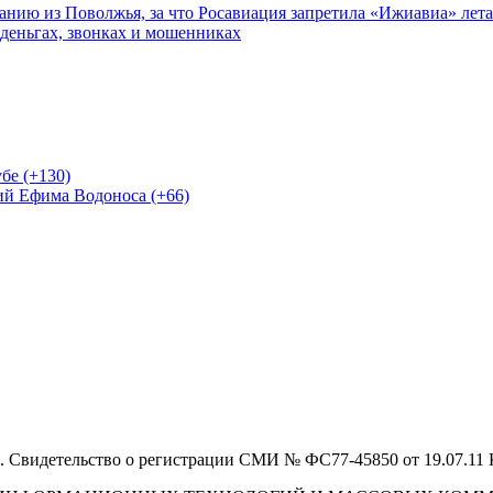
нию из Поволжья, за что Росавиация запретила «Ижиавиа» лета
 деньгах, звонках и мошенниках
бе (+130)
ий Ефима Водоноса (+66)
 Свидетельство о регистрации СМИ № ФС77-45850 от 19.07.11