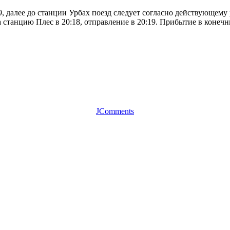
9, далее до станции Урбах поезд следует согласно действующему
 станцию Плес в 20:18, отправление в 20:19. Прибытие в конечны
JComments