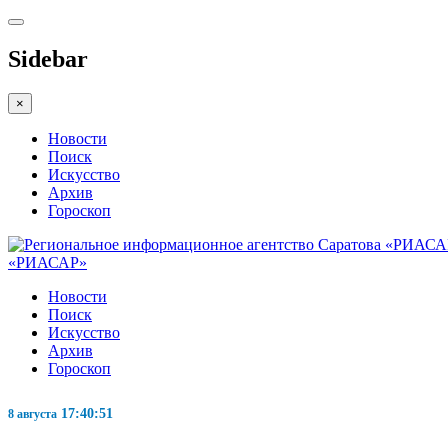
Sidebar
×
Новости
Поиск
Искусство
Архив
Гороскоп
«РИАСАР»
Новости
Поиск
Искусство
Архив
Гороскоп
17:40:52
8 августа