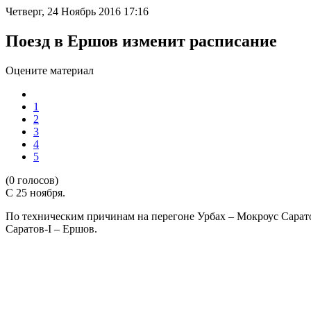
Четверг, 24 Ноябрь 2016 17:16
Поезд в Ершов изменит расписание
Оцените материал
1
2
3
4
5
(0 голосов)
С 25 ноября.
По техническим причинам на перегоне Урбах – Мокроус Сарато
Саратов-I – Ершов.