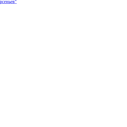
рсеньев"