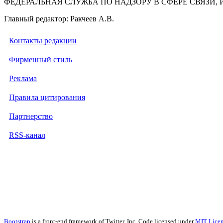
ФЕДЕРАЛЬНАЯ СЛУЖБА ПО НАДЗОРУ В СФЕРЕ СВЯЗ
Главный редактор: Ракчеев А.В.
Контакты редакции
Фирменный стиль
Реклама
Правила цитирования
Партнерство
RSS-канал
Bootstrap
is a front-end framework of Twitter, Inc. Code licensed under
MIT Licen