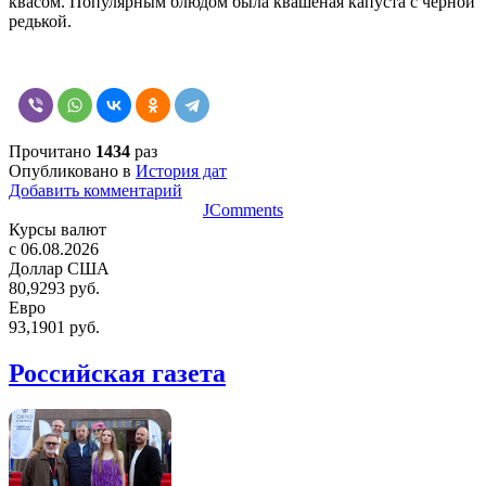
квасом. Популярным блюдом была квашеная капуста с черной
редькой.
Прочитано
1434
раз
Опубликовано в
История дат
Добавить комментарий
JComments
Курсы валют
c 06.08.2026
Доллар США
80,9293 руб.
Евро
93,1901 руб.
Российская газета