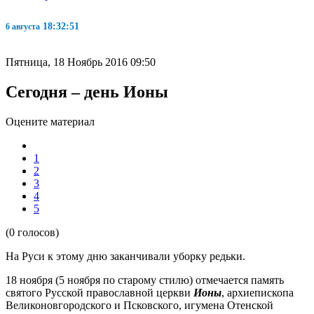
18:32:52
6 августа
Пятница, 18 Ноябрь 2016 09:50
Сегодня – день Ионы
Оцените материал
1
2
3
4
5
(0 голосов)
На Руси к этому дню заканчивали уборку редьки.
18 ноября (5 ноября по старому стилю) отмечается память
святого Русской православной церкви
Ионы
, архиепископа
Великоновгородского и Псковского, игумена Отенской