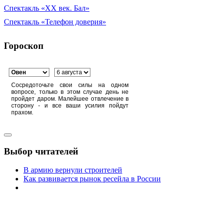
Спектакль «XX век. Бал»
Спектакль «Телефон доверия»
Гороскоп
Сосредоточьте свои силы на одном
вопросе, только в этом случае день не
пройдет даром. Малейшее отвлечение в
сторону - и все ваши усилия пойдут
прахом.
Выбор читателей
В армию вернули строителей
Как развивается рынок ресейла в России