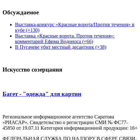
Обсуждаемое
Выставка-конкурс «Красные ворота/Против течения» в
кубе (+130)
Выставка «Красные ворота. Против течения»:
комментарий Ефима Водоноса (+66)
В Пугачеве убит местный десантник (+38)
Искусство созерцания
Багет - "одежда" для картин
Региональное информационное агентство Саратова
«РИАСАР». Свидетельство о регистрации СМИ № ФС77-
45850 от 19.07.11 Категория информационной продукции: 16+
ФЕДЕРАЛЬНАЯ СЛУЖБА ПО НАДЗОРУ В СФЕРЕ СВЯЗИ,