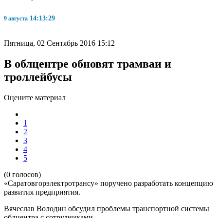
14:13:30
9 августа
Пятница, 02 Сентябрь 2016 15:12
В облцентре обновят трамваи и
троллейбусы
Оцените материал
1
2
3
4
5
(0 голосов)
«Саратовгорэлектротрансу» поручено разработать концепцию
развития предприятия.
Вячеслав Володин обсудил проблемы транспортной системы
облцентра с сотрудниками