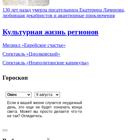
130 лет назад умерла писательница Екатерина Лачинова,
любившая декабристов и авантюрные приключения
Культурная жизнь регионов
Мюзикл «Еврейское счастье»
Спектакль «Циолковский»
Спектакль «Неаполитанские каникулы»
Гороскоп
Если в вашей жизни случится неудачный
день, это еще не будет означать конца
света. Может вы просто делаете что-то
не так? Оглядитесь.