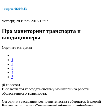
06:05:44
9 августа
Четверг, 28 Июль 2016 15:57
Про мониторинг транспорта и
кондиционеры
Оцените материал
1
2
3
4
5
(0 голосов)
В области хотят создать систему мониторинга работы
общественного транспорта.
Сегодня на заседании регправительства губернатор Валерий
Радаев заявил, что
в Саратовской области необходимо