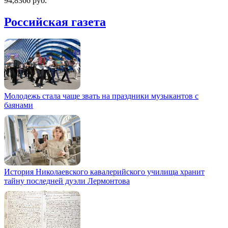
94,8366 руб.
Российская газета
Молодежь стала чаще звать на праздники музыкантов с
баянами
История Николаевского кавалерийского училища хранит
тайну последней дуэли Лермонтова