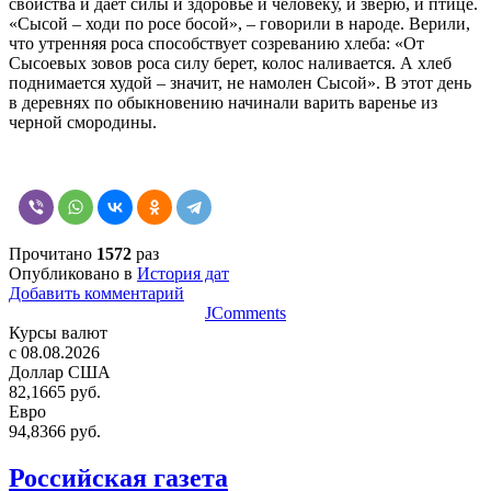
свойства и дает силы и здоровье и человеку, и зверю, и птице.
«Сысой – ходи по росе босой», – говорили в народе. Верили,
что утренняя роса способствует созреванию хлеба: «От
Сысоевых зовов роса силу берет, колос наливается. А хлеб
поднимается худой – значит, не намолен Сысой». В этот день
в деревнях по обыкновению начинали варить варенье из
черной смородины.
Прочитано
1572
раз
Опубликовано в
История дат
Добавить комментарий
JComments
Курсы валют
c 08.08.2026
Доллар США
82,1665 руб.
Евро
94,8366 руб.
Российская газета