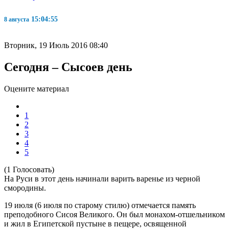
15:04:56
8 августа
Вторник, 19 Июль 2016 08:40
Сегодня – Сысоев день
Оцените материал
1
2
3
4
5
(1 Голосовать)
На Руси в этот день начинали варить варенье из черной
смородины.
19 июля (6 июля по старому стилю) отмечается память
преподобного Сисоя Великого. Он был монахом-отшельником
и жил в Египетской пустыне в пещере, освященной