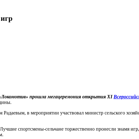
 игр
«Локомотив» прошла мегацеремония открытия XI
Всероссийс
дины.
 Радаевым, в мероприятии участвовал министр сельского хозяй
учшие спортсмены-сельчане торжественно пронесли знамя игр, 
м.