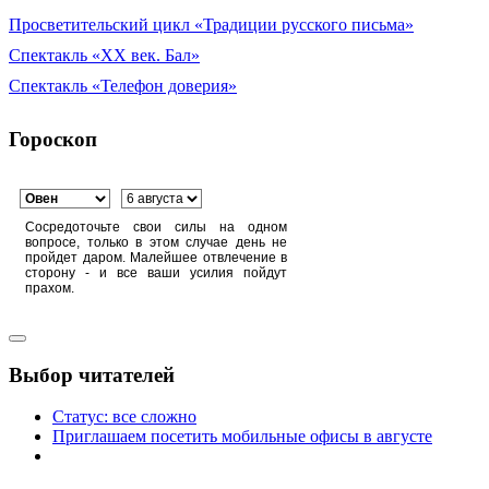
Просветительский цикл «Традиции русского письма»
Спектакль «XX век. Бал»
Спектакль «Телефон доверия»
Гороскоп
Сосредоточьте свои силы на одном
вопросе, только в этом случае день не
пройдет даром. Малейшее отвлечение в
сторону - и все ваши усилия пойдут
прахом.
Выбор читателей
Статус: все сложно
Приглашаем посетить мобильные офисы в августе