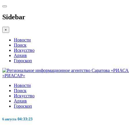
Sidebar
×
Новости
Поиск
Искусство
Архив
Гороскоп
«РИАСАР»
Новости
Поиск
Искусство
Архив
Гороскоп
04:33:24
6 августа