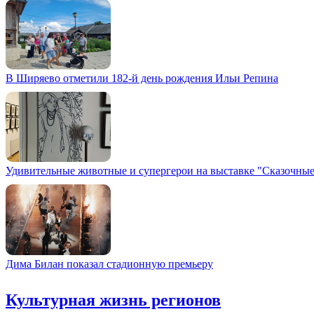
В Ширяево отметили 182-й день рождения Ильи Репина
Удивительные животные и супергерои на выставке "Сказочны
Дима Билан показал стадионную премьеру
Культурная жизнь регионов