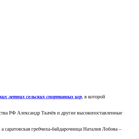
ких летних сельских спортивных игр
, в которой
ства РФ Александр Ткачёв и другие высокопоставленные
а саратовская гребчиха-байдарочница Наталия Лобова –