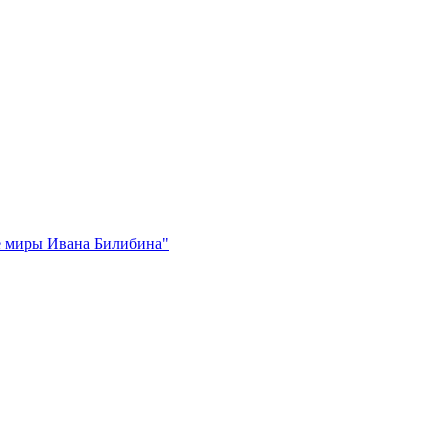
е миры Ивана Билибина"