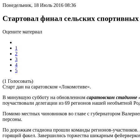
Понедельник, 18 Июль 2016 08:36
Стартовал финал сельских спортивных
Оцените материал
1
2
3
4
5
(1 Голосовать)
Старт дан на саратовском «Локомотиве».
В минувшую субботу на обновленном
саратовском стадионе 
поучаствовали делегации из 69 регионов нашей необъятной Ро
Помимо местных чиновников во главе с губернатором Валерием
персоны.
По дорожкам стадиона прошли команды регионов-участников. Л
горящий факел. Завершились торжества шикарным фейерверко