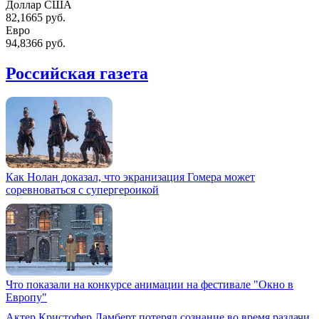
Доллар США
82,1665 руб.
Евро
94,8366 руб.
Российская газета
Как Нолан доказал, что экранизация Гомера может
соревноваться с супергероикой
Что показали на конкурсе анимации на фестивале "Окно в
Европу"
Актер Кристофер Ламберт потерял сознание во время раздачи