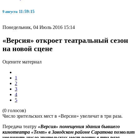
11:59:15
9 августа
Понедельник, 04 Июль 2016 15:14
«Версия» откроет театральный сезон
на новой сцене
Оцените материал
1
2
3
4
5
(0 голосов)
Число зрительских мест в «Версии» увеличат в три раза.
Передача театру
«Версия» помещения здания бывшего
кинотеатра «Темп» в Заводском районе Саратова позволит
увеличить число зрительских мест почти в три раза
.