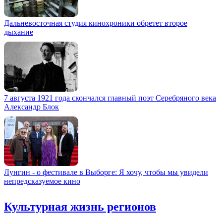
Дальневосточная студия кинохроники обретет второе
дыхание
7 августа 1921 года скончался главный поэт Серебряного века
Александр Блок
Лунгин - о фестивале в Выборге: Я хочу, чтобы мы увидели
непредсказуемое кино
Культурная жизнь регионов