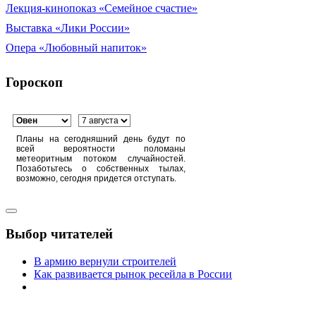
Лекция-кинопоказ «Семейное счастие»
Выставка «Лики России»
Опера «Любовный напиток»
Гороскоп
Планы на сегодняшний день будут по
всей вероятности поломаны
метеоритным потоком случайностей.
Позаботьтесь о собственных тылах,
возможно, сегодня придется отступать.
Выбор читателей
В армию вернули строителей
Как развивается рынок ресейла в России