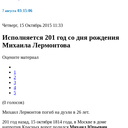
03:15:07
7 августа
Четверг, 15 Октябрь 2015 11:33
Исполняется 201 год со дня рождения
Михаила Лермонтова
Оцените материал
1
2
3
4
5
(0 голосов)
Михаил Лермонтов погиб на дуэли в 26 лет.
201 год назад, 15 октября 1814 года, в Москве в доме
напротив Красных ворот родился
Михаил Юрьевич