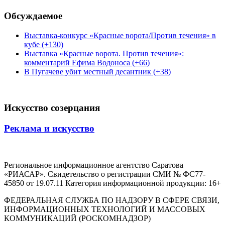
Обсуждаемое
Выставка-конкурс «Красные ворота/Против течения» в
кубе (+130)
Выставка «Красные ворота. Против течения»:
комментарий Ефима Водоноса (+66)
В Пугачеве убит местный десантник (+38)
Искусство созерцания
Реклама и искусство
Региональное информационное агентство Саратова
«РИАСАР». Свидетельство о регистрации СМИ № ФС77-
45850 от 19.07.11 Категория информационной продукции: 16+
ФЕДЕРАЛЬНАЯ СЛУЖБА ПО НАДЗОРУ В СФЕРЕ СВЯЗИ,
ИНФОРМАЦИОННЫХ ТЕХНОЛОГИЙ И МАССОВЫХ
КОММУНИКАЦИЙ (РОСКОМНАДЗОР)