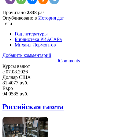
Прочитано
2338
раз
Опубликовано в
История дат
Теги
Год литературы
Библиотека РИАСАРа
Михаил Лермонтов
Добавить комментарий
JComments
Курсы валют
c 07.08.2026
Доллар США
81,4077 руб.
Евро
94,0585 руб.
Российская газета