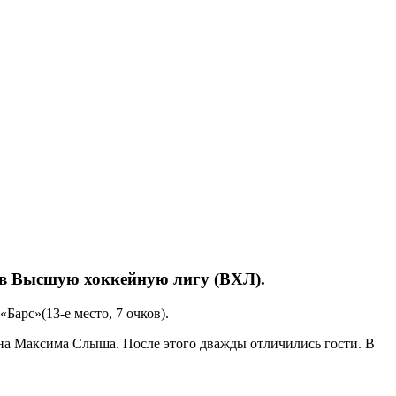
 в Высшую хоккейную лигу (ВХЛ).
Барс»(13-е место, 7 очков).
на Максима Слыша. После этого дважды отличились гости. В