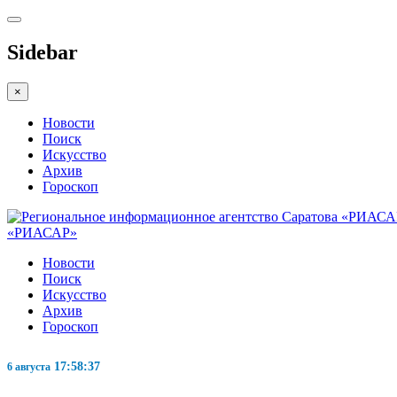
Sidebar
×
Новости
Поиск
Искусство
Архив
Гороскоп
«РИАСАР»
Новости
Поиск
Искусство
Архив
Гороскоп
17:58:38
6 августа