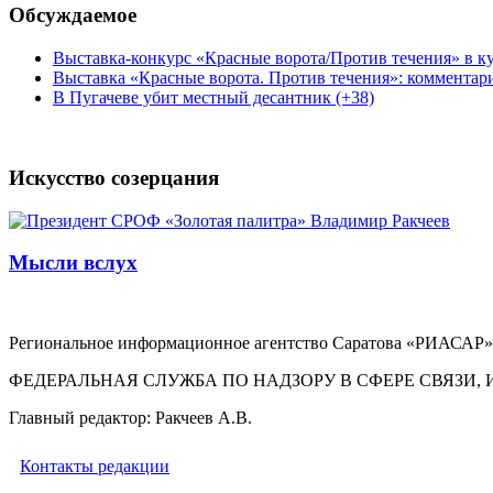
Обсуждаемое
Выставка-конкурс «Красные ворота/Против течения» в ку
Выставка «Красные ворота. Против течения»: комментар
В Пугачеве убит местный десантник (+38)
Искусство созерцания
Мысли вслух
Региональное информационное агентство Саратова «РИАСАР».
ФЕДЕРАЛЬНАЯ СЛУЖБА ПО НАДЗОРУ В СФЕРЕ СВЯЗ
Главный редактор: Ракчеев А.В.
Контакты редакции