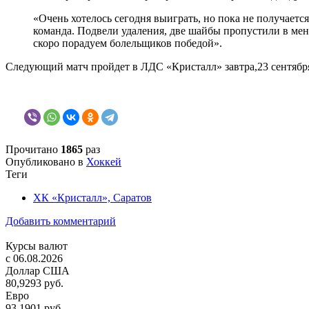
«Очень хотелось сегодня выиграть, но пока не получается
команда. Подвели удаления, две шайбы пропустили в мен
скоро порадуем болельщиков победой».
Следующий матч пройдет в ЛДС «Кристалл» завтра,23 сентября.
Прочитано
1865
раз
Опубликовано в
Хоккей
Теги
ХК «Кристалл», Саратов
Добавить комментарий
Курсы валют
c 06.08.2026
Доллар США
80,9293 руб.
Евро
93,1901 руб.