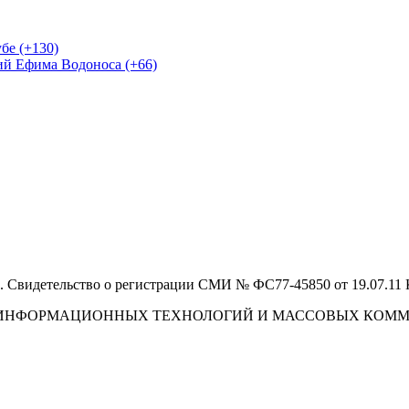
бе (+130)
ий Ефима Водоноса (+66)
 Свидетельство о регистрации СМИ № ФС77-45850 от 19.07.11
И, ИНФОРМАЦИОННЫХ ТЕХНОЛОГИЙ И МАССОВЫХ КОМ