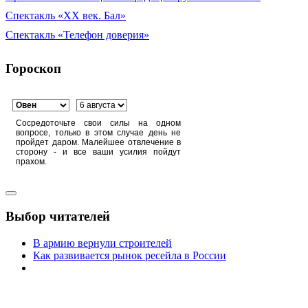
Спектакль «XX век. Бал»
Спектакль «Телефон доверия»
Гороскоп
Сосредоточьте свои силы на одном
вопросе, только в этом случае день не
пройдет даром. Малейшее отвлечение в
сторону - и все ваши усилия пойдут
прахом.
Выбор читателей
В армию вернули строителей
Как развивается рынок ресейла в России