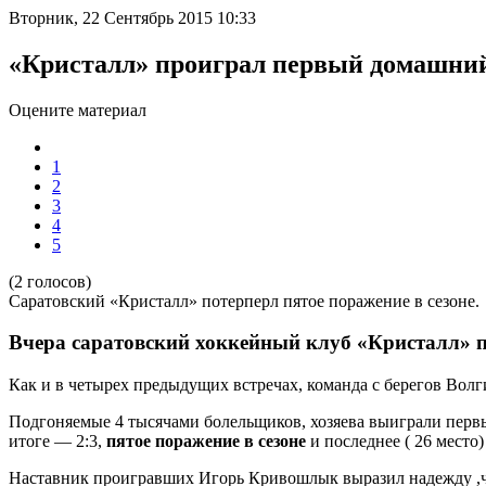
Вторник, 22 Сентябрь 2015 10:33
«Кристалл» проиграл первый домашни
Оцените материал
1
2
3
4
5
(2 голосов)
Саратовский «Кристалл» потерперл пятое поражение в сезоне.
Вчера саратовский хоккейный клуб «Кристалл» 
Как и в четырех предыдущих встречах, команда с берегов Волги
Подгоняемые 4 тысячами болельщиков, хозяева выиграли первы
итоге — 2:3,
пятое поражение в сезоне
и последнее ( 26 место
Наставник проигравших Игорь Кривошлык выразил надежду ,чт