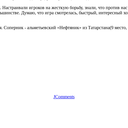
. Настраивали игроков на жесткую борьбу, знали, что против нас
ьшинстве. Думаю, что игра смотрелась, быстрый, интересный хок
 Соперник - альметьевский «Нефтяник» из Татарстана(9 место, 8
JComments