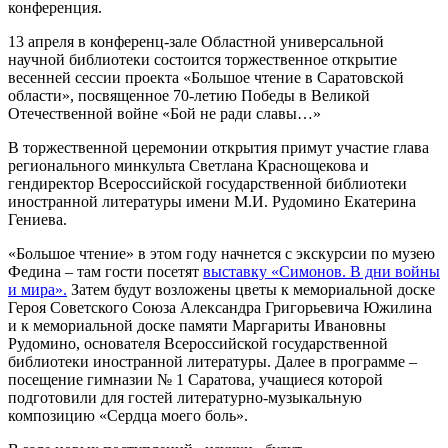
конференция.
13 апреля в конференц-зале Областной универсальной
научной библиотеки состоится торжественное открытие
весенней сессии проекта «Большое чтение в Саратовской
области», посвященное 70-летию Победы в Великой
Отечественной войне «Бой не ради славы…»
В торжественной церемонии открытия примут участие глава
регионального минкульта Светлана Краснощекова и
гендиректор Всероссийской государственной библиотеки
иностранной литературы имени М.И. Рудомино Екатерина
Гениева.
«Большое чтение» в этом году начнется с экскурсии по музею
Федина – там гости посетят
выставку «Симонов. В дни войны
и мира».
Затем будут возложены цветы к мемориальной доске
Героя Советского Союза Александра Григорьевича Южилина
и к мемориальной доске памяти Маргариты Ивановны
Рудомино, основателя Всероссийской государственной
библиотеки иностранной литературы. Далее в программе –
посещение гимназии № 1 Саратова, учащиеся которой
подготовили для гостей литературно-музыкальную
композицию «Сердца моего боль».