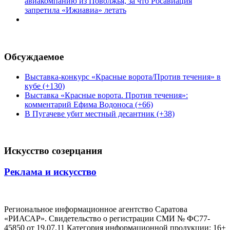
авиакомпанию из Поволжья, за что Росавиация
запретила «Ижиавиа» летать
Обсуждаемое
Выставка-конкурс «Красные ворота/Против течения» в
кубе (+130)
Выставка «Красные ворота. Против течения»:
комментарий Ефима Водоноса (+66)
В Пугачеве убит местный десантник (+38)
Искусство созерцания
Реклама и искусство
Региональное информационное агентство Саратова
«РИАСАР». Свидетельство о регистрации СМИ № ФС77-
45850 от 19.07.11 Категория информационной продукции: 16+