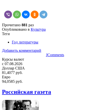
Прочитано
881
раз
Опубликовано в
Культура
Теги
Год литературы
Добавить комментарий
JComments
Курсы валют
c 07.08.2026
Доллар США
81,4077 руб.
Евро
94,0585 руб.
Российская газета