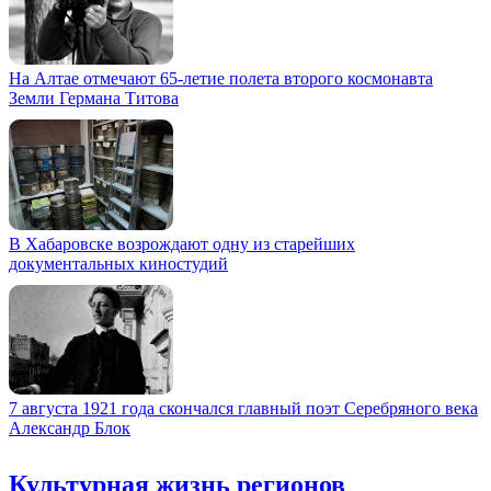
На Алтае отмечают 65-летие полета второго космонавта
Земли Германа Титова
В Хабаровске возрождают одну из старейших
документальных киностудий
7 августа 1921 года скончался главный поэт Серебряного века
Александр Блок
Культурная жизнь регионов