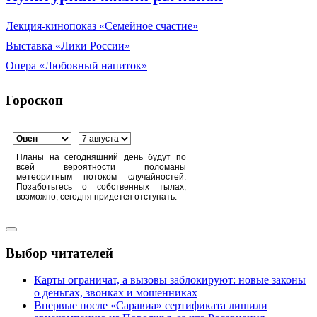
Лекция-кинопоказ «Семейное счастие»
Выставка «Лики России»
Опера «Любовный напиток»
Гороскоп
Планы на сегодняшний день будут по
всей вероятности поломаны
метеоритным потоком случайностей.
Позаботьтесь о собственных тылах,
возможно, сегодня придется отступать.
Выбор читателей
Карты ограничат, а вызовы заблокируют: новые законы
о деньгах, звонках и мошенниках
Впервые после «Саравиа» сертификата лишили