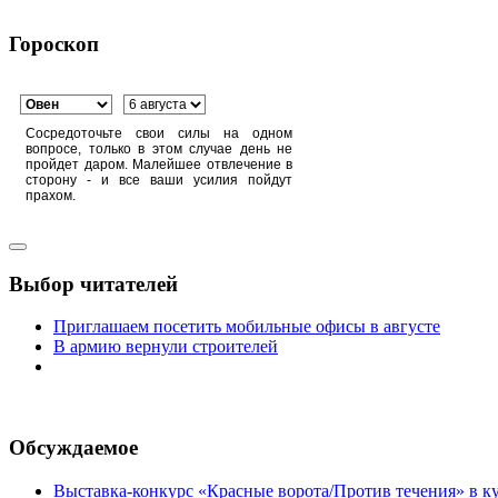
Гороскоп
Сосредоточьте свои силы на одном
вопросе, только в этом случае день не
пройдет даром. Малейшее отвлечение в
сторону - и все ваши усилия пойдут
прахом.
Выбор читателей
Приглашаем посетить мобильные офисы в августе
В армию вернули строителей
Обсуждаемое
Выставка-конкурс «Красные ворота/Против течения» в ку