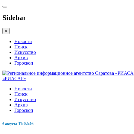
Sidebar
×
Новости
Поиск
Искусство
Архив
Гороскоп
«РИАСАР»
Новости
Поиск
Искусство
Архив
Гороскоп
11:02:47
6 августа