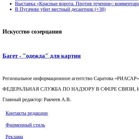
Выставка «Красные ворота. Против течения»: комментар
В Пугачеве убит местный десантник (+38)
Искусство созерцания
Багет - "одежда" для картин
Региональное информационное агентство Саратова «РИАСАР».
ФЕДЕРАЛЬНАЯ СЛУЖБА ПО НАДЗОРУ В СФЕРЕ СВЯЗ
Главный редактор: Ракчеев А.В.
Контакты редакции
Фирменный стиль
Реклама