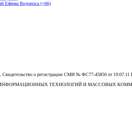
ий Ефима Водоноса (+66)
 Свидетельство о регистрации СМИ № ФС77-45850 от 19.07.11
И, ИНФОРМАЦИОННЫХ ТЕХНОЛОГИЙ И МАССОВЫХ КОМ