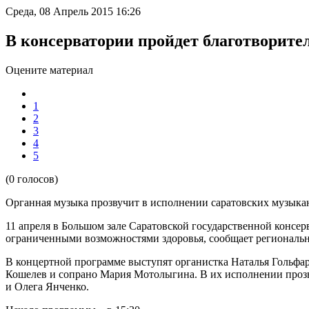
Среда, 08 Апрель 2015 16:26
В консерватории пройдет благотворит
Оцените материал
1
2
3
4
5
(0 голосов)
Органная музыка прозвучит в исполнении саратовских музыка
11 апреля в Большом зале Саратовской государственной консе
ограниченными возможностями здоровья, сообщает региональн
В концертной программе выступят органистка Наталья Гольфарб
Кошелев и сопрано Мария Мотолыгина. В их исполнении прозв
и Олега Янченко.