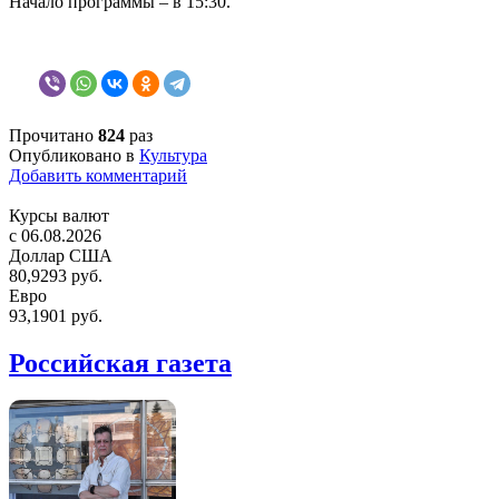
Начало программы – в 15:30.
Прочитано
824
раз
Опубликовано в
Культура
Добавить комментарий
Курсы валют
c 06.08.2026
Доллар США
80,9293 руб.
Евро
93,1901 руб.
Российская газета