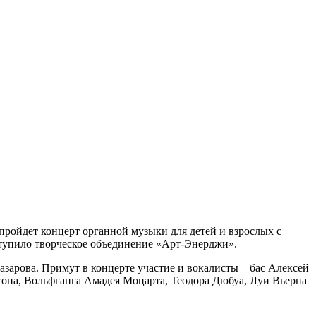
пройдет концерт органной музыки для детей и взрослых с
тупило творческое объединение «Арт-Энерджи».
зарова. Примут в концерте участие и вокалисты – бас Алексей
она, Вольфганга Амадея Моцарта, Теодора Дюбуа, Луи Вьерна