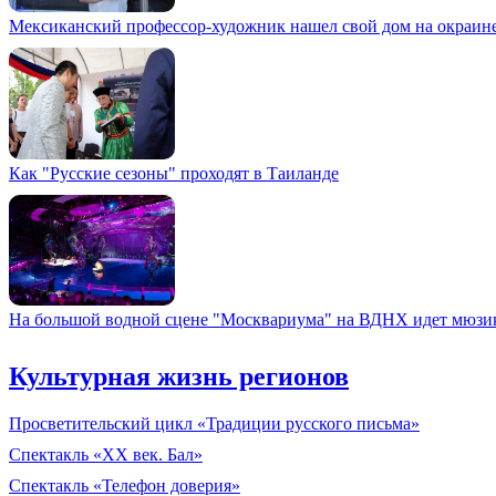
Мексиканский профессор-художник нашел свой дом на окраин
Как "Русские сезоны" проходят в Таиланде
На большой водной сцене "Москвариума" на ВДНХ идет мюзик
Культурная жизнь регионов
Просветительский цикл «Традиции русского письма»
Спектакль «XX век. Бал»
Спектакль «Телефон доверия»