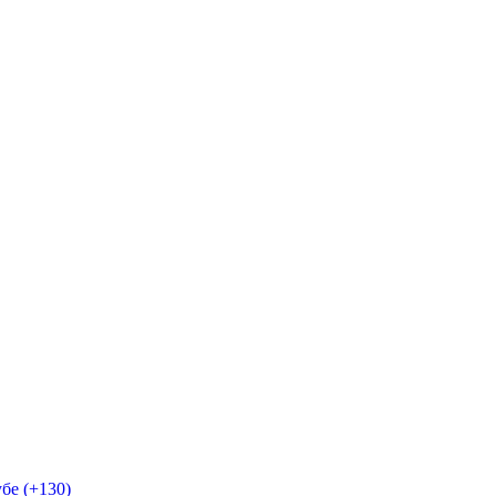
бе (+130)