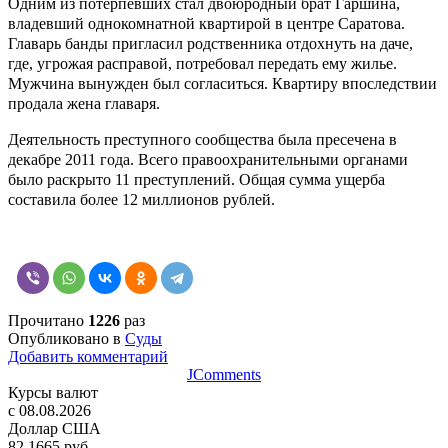
Одним из потерпевших стал двоюродный брат Гаршина,
владевший однокомнатной квартирой в центре Саратова.
Главарь банды пригласил родственника отдохнуть на даче,
где, угрожая расправой, потребовал передать ему жилье.
Мужчина вынужден был согласиться. Квартиру впоследствии
продала жена главаря.
Деятельность преступного сообщества была пресечена в
декабре 2011 года. Всего правоохранительными органами
было раскрыто 11 преступлений. Общая сумма ущерба
составила более 12 миллионов рублей.
Прочитано
1226
раз
Опубликовано в
Суды
Добавить комментарий
JComments
Курсы валют
c 08.08.2026
Доллар США
82,1665 руб.