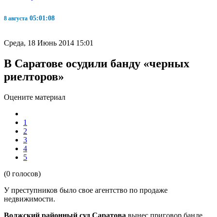
05:01:08
8 августа
Среда, 18 Июнь 2014 15:01
В Саратове осудили банду «черных
риелторов»
Оцените материал
1
2
3
4
5
(0 голосов)
У преступников было свое агентство по продаже
недвижимости.
Волжский районный суд Саратова
вынес приговор банде