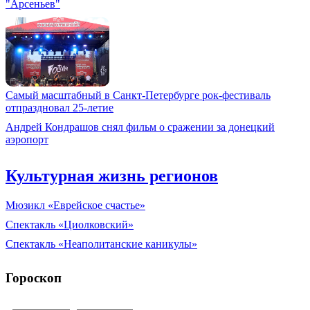
"Арсеньев"
Самый масштабный в Санкт-Петербурге рок-фестиваль
отпраздновал 25-летие
Андрей Кондрашов снял фильм о сражении за донецкий
аэропорт
Культурная жизнь регионов
Мюзикл «Еврейское счастье»
Спектакль «Циолковский»
Спектакль «Неаполитанские каникулы»
Гороскоп