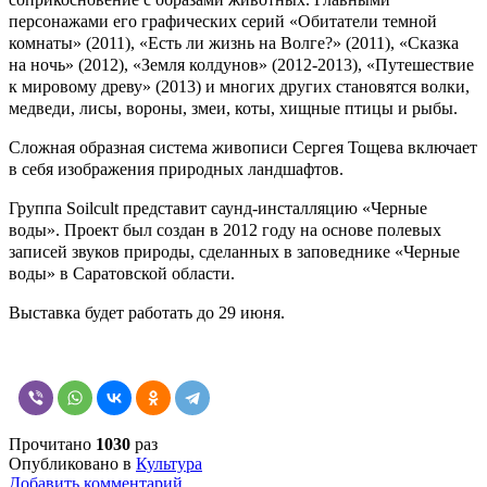
персонажами его графических серий «Обитатели темной
комнаты» (2011), «Есть ли жизнь на Волге?» (2011), «Сказка
на ночь» (2012), «Земля колдунов» (2012-2013), «Путешествие
к мировому древу» (2013) и многих других становятся волки,
медведи, лисы, вороны, змеи, коты, хищные птицы и рыбы.
Сложная образная система живописи Сергея Тощева включает
в себя изображения природных ландшафтов.
Группа Soilcult представит саунд-инсталляцию «Черные
воды». Проект был создан в 2012 году на основе полевых
записей звуков природы, сделанных в заповеднике «Черные
воды» в Саратовской области.
Выставка будет работать до 29 июня.
Прочитано
1030
раз
Опубликовано в
Культура
Добавить комментарий