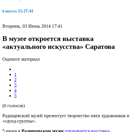
15:27:41
8 августа
Вторник, 03 Июнь 2014 17:41
В музее откроется выставка
«актуального искусства» Саратова
Оцените материал
1
2
3
4
5
(0 голосов)
Радищевский музей презентует творчество пяти художников и
«саунд-группы».
5 июня в
Радищевском музее
открывается выставка