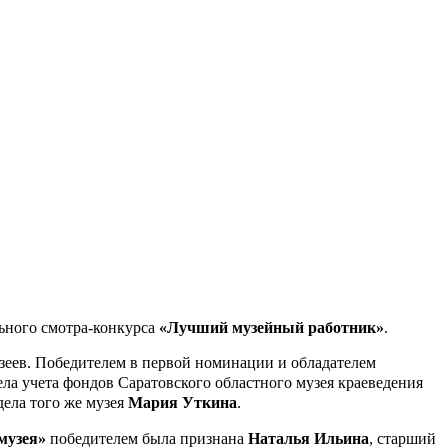
ьного смотра-конкурса
«Лучший музейный работник»
.
зеев. Победителем в первой номинации и обладателем
ела учета фондов Саратовского областного музея краеведения
дела того же музея
Мария Уткина
.
музея»
победителем была признана
Наталья Ильина
, старший