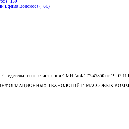
бе (+130)
ий Ефима Водоноса (+66)
 Свидетельство о регистрации СМИ № ФС77-45850 от 19.07.11
И, ИНФОРМАЦИОННЫХ ТЕХНОЛОГИЙ И МАССОВЫХ КОМ