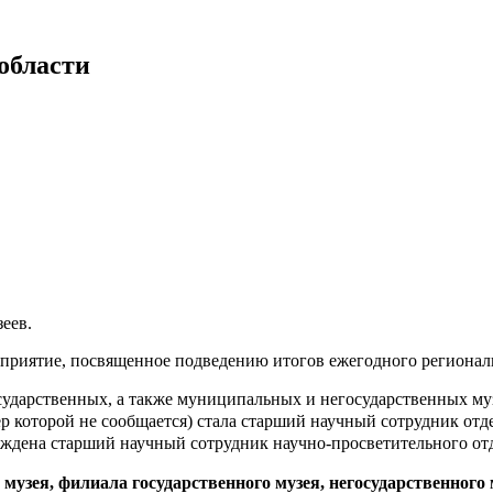
области
еев.
роприятие, посвященное подведению итогов ежегодного регионал
сударственных, а также муниципальных и негосударственных му
р которой не сообщается) стала старший научный сотрудник отд
раждена старший научный сотрудник
научно-просветительного от
узея, филиала государственного музея, негосударственного 