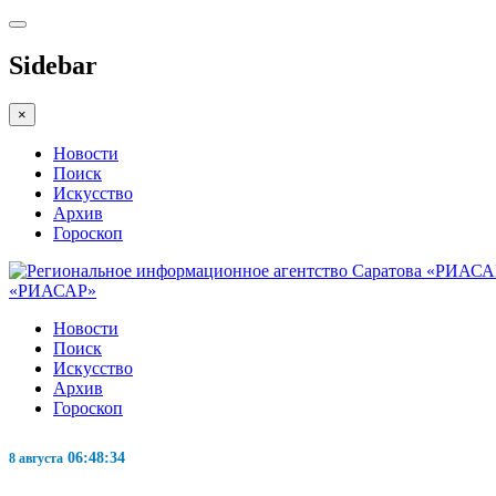
Sidebar
×
Новости
Поиск
Искусство
Архив
Гороскоп
«РИАСАР»
Новости
Поиск
Искусство
Архив
Гороскоп
06:48:35
8 августа