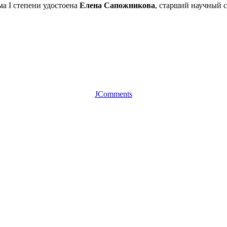
ма I степени удостоена
Елена Сапожникова
, старший научный 
JComments