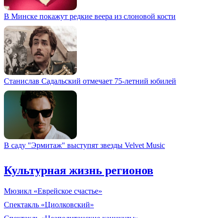
В Минске покажут редкие веера из слоновой кости
Станислав Садальский отмечает 75-летний юбилей
В саду "Эрмитаж" выступят звезды Velvet Music
Культурная жизнь регионов
Мюзикл «Еврейское счастье»
Спектакль «Циолковский»