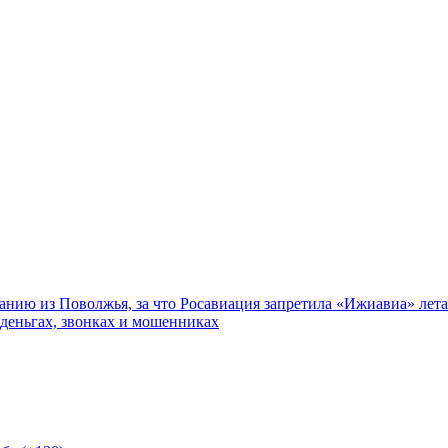
нию из Поволжья, за что Росавиация запретила «Ижиавиа» лета
 деньгах, звонках и мошенниках