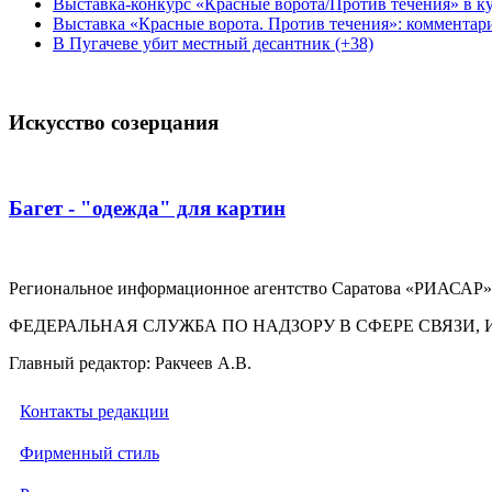
Выставка-конкурс «Красные ворота/Против течения» в ку
Выставка «Красные ворота. Против течения»: комментар
В Пугачеве убит местный десантник (+38)
Искусство созерцания
Багет - "одежда" для картин
Региональное информационное агентство Саратова «РИАСАР».
ФЕДЕРАЛЬНАЯ СЛУЖБА ПО НАДЗОРУ В СФЕРЕ СВЯЗ
Главный редактор: Ракчеев А.В.
Контакты редакции
Фирменный стиль