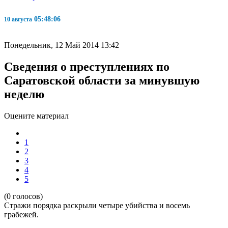
05:48:07
10 августа
Понедельник, 12 Май 2014 13:42
Сведения о преступлениях по
Саратовской области за минувшую
неделю
Оцените материал
1
2
3
4
5
(0 голосов)
Стражи порядка раскрыли четыре убийства и восемь
грабежей.