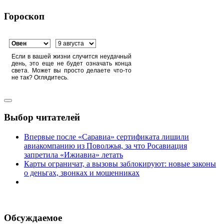
Гороскоп
Если в вашей жизни случится неудачный
день, это еще не будет означать конца
света. Может вы просто делаете что-то
не так? Оглядитесь.
Выбор читателей
Впервые после «Саравиа» сертификата лишили
авиакомпанию из Поволжья, за что Росавиация
запретила «Ижиавиа» летать
Карты ограничат, а вызовы заблокируют: новые законы
о деньгах, звонках и мошенниках
Обсуждаемое