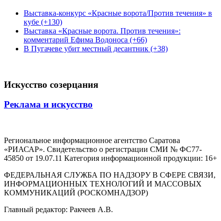
Выставка-конкурс «Красные ворота/Против течения» в
кубе (+130)
Выставка «Красные ворота. Против течения»:
комментарий Ефима Водоноса (+66)
В Пугачеве убит местный десантник (+38)
Искусство созерцания
Реклама и искусство
Региональное информационное агентство Саратова
«РИАСАР». Свидетельство о регистрации СМИ № ФС77-
45850 от 19.07.11 Категория информационной продукции: 16+
ФЕДЕРАЛЬНАЯ СЛУЖБА ПО НАДЗОРУ В СФЕРЕ СВЯЗИ,
ИНФОРМАЦИОННЫХ ТЕХНОЛОГИЙ И МАССОВЫХ
КОММУНИКАЦИЙ (РОСКОМНАДЗОР)
Главный редактор: Ракчеев А.В.