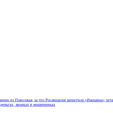
нию из Поволжья, за что Росавиация запретила «Ижиавиа» лета
 деньгах, звонках и мошенниках