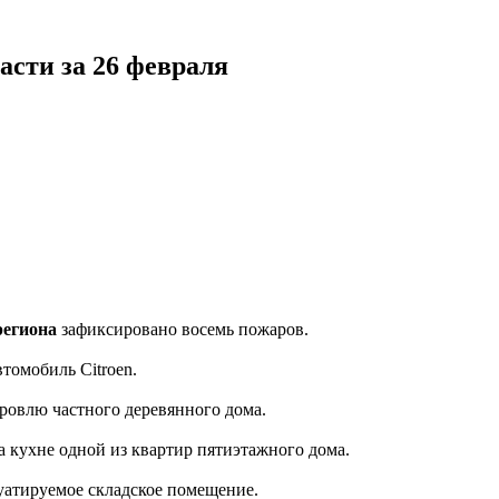
асти за 26 февраля
региона
зафиксировано восемь пожаров.
втомобиль Citroen.
ровлю частного деревянного дома.
 кухне одной из квартир пятиэтажного дома.
уатируемое складское помещение.