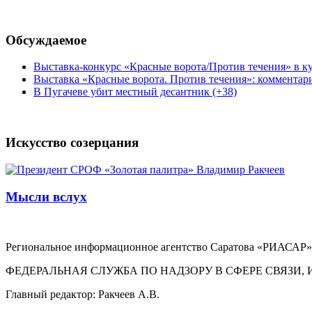
Обсуждаемое
Выставка-конкурс «Красные ворота/Против течения» в ку
Выставка «Красные ворота. Против течения»: комментар
В Пугачеве убит местный десантник (+38)
Искусство созерцания
Мысли вслух
Региональное информационное агентство Саратова «РИАСАР».
ФЕДЕРАЛЬНАЯ СЛУЖБА ПО НАДЗОРУ В СФЕРЕ СВЯЗ
Главный редактор: Ракчеев А.В.