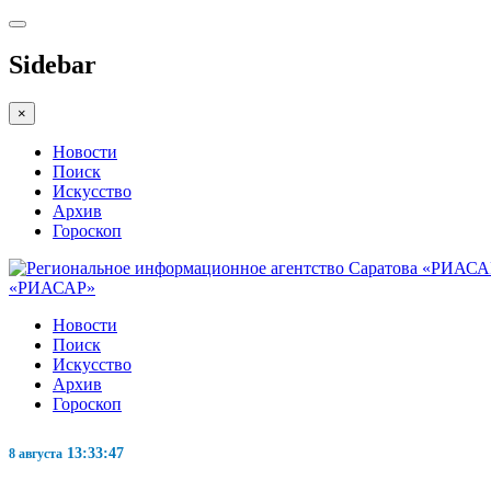
Sidebar
×
Новости
Поиск
Искусство
Архив
Гороскоп
«РИАСАР»
Новости
Поиск
Искусство
Архив
Гороскоп
13:33:48
8 августа