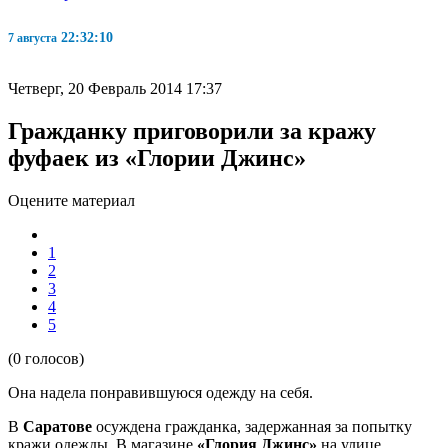
22:32:10
7 августа
Четверг, 20 Февраль 2014 17:37
Гражданку приговорили за кражу
фуфаек из «Глории Джинс»
Оцените материал
1
2
3
4
5
(0 голосов)
Она надела понравившуюся одежду на себя.
В
Саратове
осуждена гражданка, задержанная за попытку
кражи одежды. В магазине
«Глория Джинс»
на улице