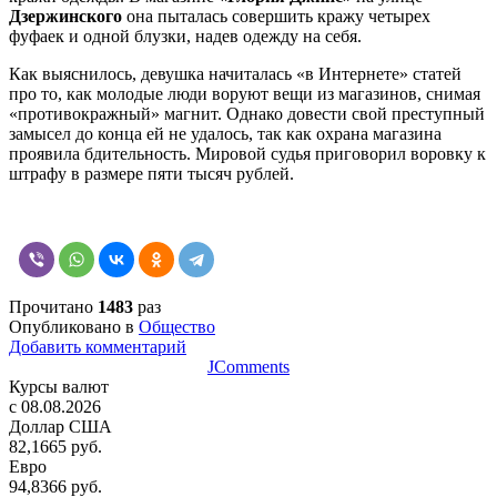
Дзержинского
она пыталась совершить кражу четырех
фуфаек и одной блузки, надев одежду на себя.
Как выяснилось, девушка начиталась «в Интернете» статей
про то, как молодые люди воруют вещи из магазинов, снимая
«противокражный» магнит. Однако довести свой преступный
замысел до конца ей не удалось, так как охрана магазина
проявила бдительность. Мировой судья приговорил воровку к
штрафу в размере пяти тысяч рублей.
Прочитано
1483
раз
Опубликовано в
Общество
Добавить комментарий
JComments
Курсы валют
c 08.08.2026
Доллар США
82,1665 руб.
Евро
94,8366 руб.