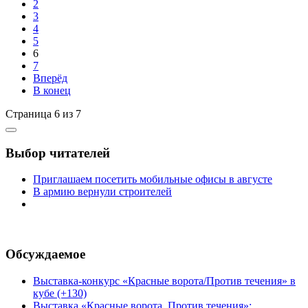
2
3
4
5
6
7
Вперёд
В конец
Страница 6 из 7
Выбор читателей
Приглашаем посетить мобильные офисы в августе
В армию вернули строителей
Обсуждаемое
Выставка-конкурс «Красные ворота/Против течения» в
кубе (+130)
Выставка «Красные ворота. Против течения»: