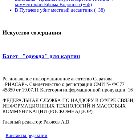
комментарий Ефима Водоноса (+66)
В Пугачеве убит местный десантник (+38)
Искусство созерцания
Багет - "одежда" для картин
Региональное информационное агентство Саратова
«РИАСАР». Свидетельство о регистрации СМИ № ФС77-
45850 от 19.07.11 Категория информационной продукции: 16+
ФЕДЕРАЛЬНАЯ СЛУЖБА ПО НАДЗОРУ В СФЕРЕ СВЯЗИ,
ИНФОРМАЦИОННЫХ ТЕХНОЛОГИЙ И МАССОВЫХ
КОММУНИКАЦИЙ (РОСКОМНАДЗОР)
Главный редактор: Ракчеев А.В.
Контакты редакции