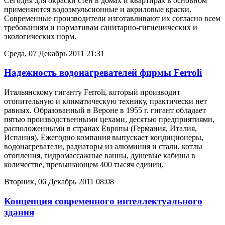
Сегодня для окраски стен в домах и квартирах в основном
применяются водоэмульсионные и акриловые краски.
Современные производители изготавливают их согласно всем
требованиям и нормативам санитарно-гигиенических и
экологических норм.
Среда, 07 Декабрь 2011 21:31
Надежность водонагревателей фирмы Ferroli
Итальянскому гиганту Ferroli, который производит
отопительную и климатическую технику, практически нет
равных. Образованный в Вероне в 1955 г. гигант обладает
пятью производственными цехами, десятью предприятиями,
расположенными в странах Европы (Германия, Италия,
Испания). Ежегодно компания выпускает кондиционеры,
водонагреватели, радиаторы из алюминия и стали, котлы
отопления, гидромассажные ванны, душевые кабины в
количестве, превышающем 400 тысяч единиц.
Вторник, 06 Декабрь 2011 08:08
Концепция современного интеллектуального
здания