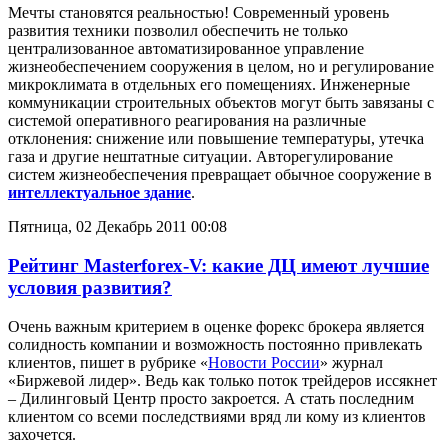
Мечты становятся реальностью! Современный уровень
развития техники позволил обеспечить не только
централизованное автоматизированное управление
жизнеобеспечением сооружения в целом, но и регулирование
микроклимата в отдельных его помещениях. Инженерные
коммуникации строительных объектов могут быть завязаны с
системой оперативного реагирования на различные
отклонения: снижение или повышение температуры, утечка
газа и другие нештатные ситуации. Авторегулирование
систем жизнеобеспечения превращает обычное сооружение в
интеллектуальное здание
.
Пятница, 02 Декабрь 2011 00:08
Рейтинг Masterforex-V: какие ДЦ имеют лучшие
условия развития?
Очень важным критерием в оценке форекс брокера является
солидность компании и возможность постоянно привлекать
клиентов, пишет в рубрике «
Новости России
» журнал
«Биржевой лидер». Ведь как только поток трейдеров иссякнет
– Дилинговый Центр просто закроется. А стать последним
клиентом со всеми последствиями вряд ли кому из клиентов
захочется.