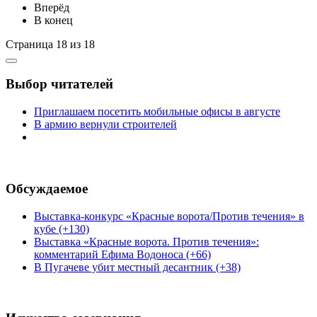
Вперёд
В конец
Страница 18 из 18
Выбор читателей
Приглашаем посетить мобильные офисы в августе
В армию вернули строителей
Обсуждаемое
Выставка-конкурс «Красные ворота/Против течения» в
кубе (+130)
Выставка «Красные ворота. Против течения»:
комментарий Ефима Водоноса (+66)
В Пугачеве убит местный десантник (+38)