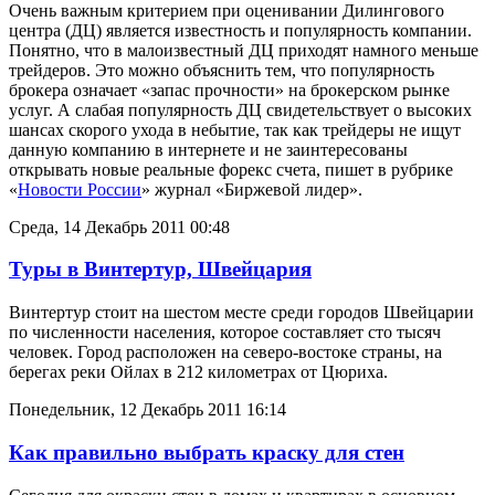
Очень важным критерием при оценивании Дилингового
центра (ДЦ) является известность и популярность компании.
Понятно, что в малоизвестный ДЦ приходят намного меньше
трейдеров. Это можно объяснить тем, что популярность
брокера означает «запас прочности» на брокерском рынке
услуг. А слабая популярность ДЦ свидетельствует о высоких
шансах скорого ухода в небытие, так как трейдеры не ищут
данную компанию в интернете и не заинтересованы
открывать новые реальные форекс счета, пишет в рубрике
«
Новости России
» журнал «Биржевой лидер».
Среда, 14 Декабрь 2011 00:48
Туры в Винтертур, Швейцария
Винтертур стоит на шестом месте среди городов Швейцарии
по численности населения, которое составляет сто тысяч
человек. Город расположен на северо-востоке страны, на
берегах реки Ойлах в 212 километрах от Цюриха.
Понедельник, 12 Декабрь 2011 16:14
Как правильно выбрать краску для стен