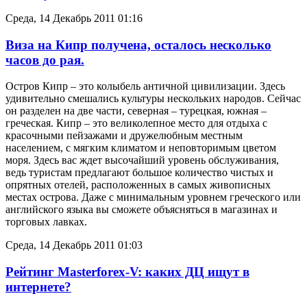
Среда, 14 Декабрь 2011 01:16
Виза на Кипр получена, осталось несколько
часов до рая.
Остров Кипр – это колыбель античной цивилизации. Здесь
удивительно смешались культуры нескольких народов. Сейчас
он разделен на две части, северная – турецкая, южная –
греческая. Кипр – это великолепное место для отдыха с
красочными пейзажами и дружелюбным местным
населением, с мягким климатом и неповторимым цветом
моря. Здесь вас ждет высочайший уровень обслуживания,
ведь туристам предлагают большое количество чистых и
опрятных отелей, расположенных в самых живописных
местах острова. Даже с минимальным уровнем греческого или
английского языка вы сможете объясняться в магазинах и
торговых лавках.
Среда, 14 Декабрь 2011 01:03
Рейтинг Masterforex-V: каких ДЦ ищут в
интернете?