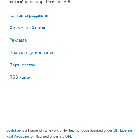
Главный редактор: Ракчеев А.В.
Контакты редакции
Фирменный стиль
Реклама
Правила цитирования
Партнерство
RSS-канал
Bootstrap
is a front-end framework of Twitter, Inc. Code licensed under
MIT License.
Font Awesome
font licensed under
SIL OFL 1.1
.