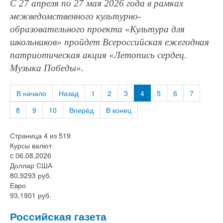
С 27 апреля по 27 мая 2026 года в рамках
межведомственного культурно-
образовательного проекта «Культура для
школьников» пройдет Всероссийская ежегодная
патриотическая акция «Летопись сердец.
Музыка Победы».
В начало
Назад
1
2
3
4
5
6
7
8
9
10
Вперёд
В конец
Страница 4 из 519
Курсы валют
c 06.08.2026
Доллар США
80,9293 руб.
Евро
93,1901 руб.
Российская газета