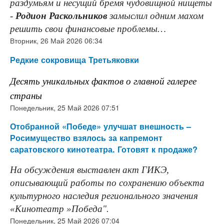
раздумьям и несущий бремя чудовищной нищеты
-
Родион Раскольников
замыслил одним махом
решить свои финансовые проблемы…
Вторник, 26 Май 2026 06:34
Редкие сокровища Третьяковки
Десять уникальных фактов о
главной галерее
страны
Понедельник, 25 Май 2026 07:51
Отобранной «Победе» улучшат внешность –
Росимущество взялось за капремонт
саратовского кинотеатра. Готовят к продаже?
На обсуждения выставлен акт ГИКЭ,
описывающий работы по сохранению объекта
культурного наследия регионального значения
«Кинотеатр »Победа".
Понедельник, 25 Май 2026 07:04